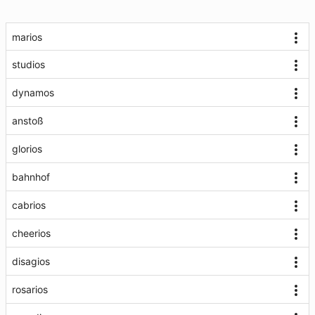
marios
studios
dynamos
anstoß
glorios
bahnhof
cabrios
cheerios
disagios
rosarios