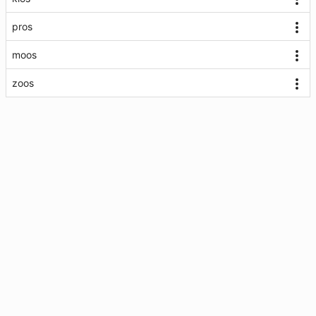
pros
moos
zoos