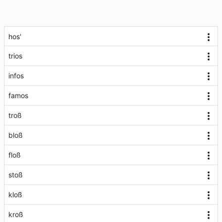
hos'
trios
infos
famos
troß
bloß
floß
stoß
kloß
kroß