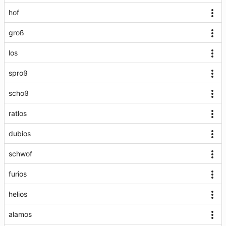
hof
groß
los
sproß
schoß
ratlos
dubios
schwof
furios
helios
alamos