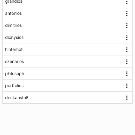
grandios
antonios
dimitrios
dionysios
hinterhof
szenarios
philosoph
portfolios
denkanstoß