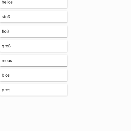
helios
stoß
floß
groß
moos
blos
pros