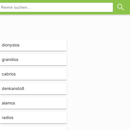
dionysios
grandios
cabrios
denkanstoß
alamos
radios