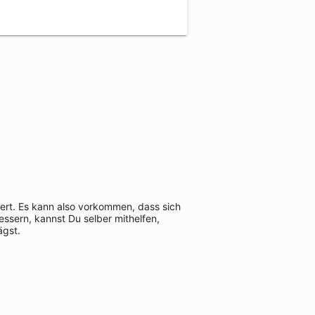
iert. Es kann also vorkommen, dass sich
ssern, kannst Du selber mithelfen,
ägst.