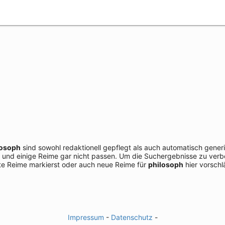
losoph
sind sowohl redaktionell gepflegt als auch automatisch gener
 und einige Reime gar nicht passen. Um die Suchergebnisse zu verbe
e Reime markierst oder auch neue Reime für
philosoph
hier vorschl
Impressum
-
Datenschutz
-