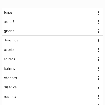
furios
anstoß
glorios
dynamos
cabrios
studios
bahnhof
cheerios
disagios
rosarios