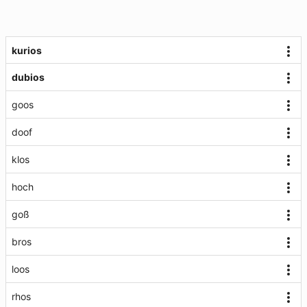
kurios
dubios
goos
doof
klos
hoch
goß
bros
loos
rhos