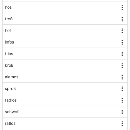
hos'
troß
hof
infos
trios
kroß
alamos
sproß
radios
schwof
ratlos