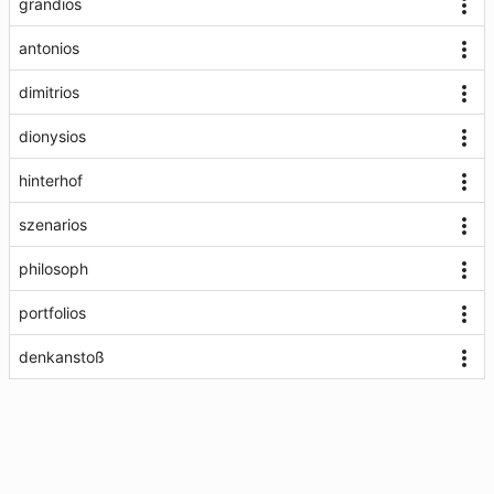
grandios
antonios
dimitrios
dionysios
hinterhof
szenarios
philosoph
portfolios
denkanstoß