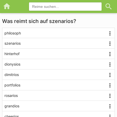
Was reimt sich auf szenarios?
philosoph
szenarios
hinterhof
dionysios
dimitrios
portfolios
rosarios
grandios
cheerios