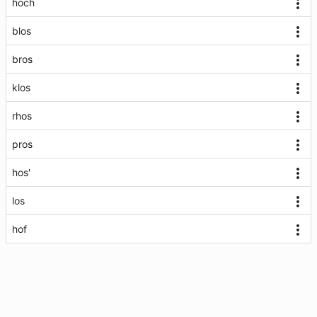
hoch
blos
bros
klos
rhos
pros
hos'
los
hof