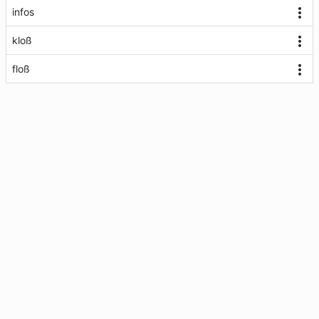
infos
kloß
floß