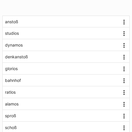
anstoß
studios
dynamos
denkanstoß
glorios
bahnhof
ratlos
alamos
sproß
schoß