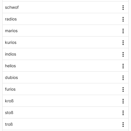
schwof
radios
marios
kurios
indios
helios
dubios
furios
kroß
stoß
troß