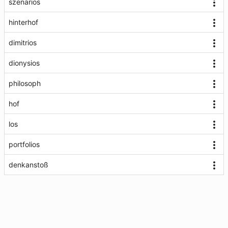
szenarios
hinterhof
dimitrios
dionysios
philosoph
hof
los
portfolios
denkanstoß