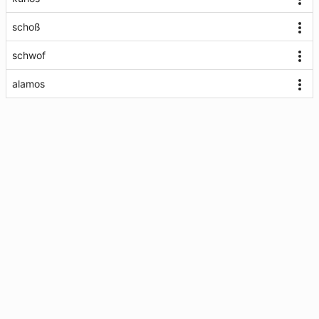
schoß
schwof
alamos