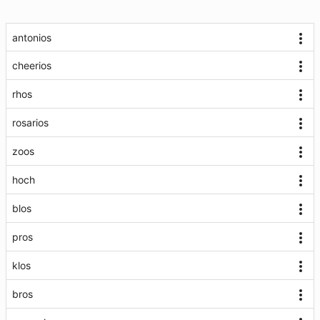
antonios
cheerios
rhos
rosarios
zoos
hoch
blos
pros
klos
bros