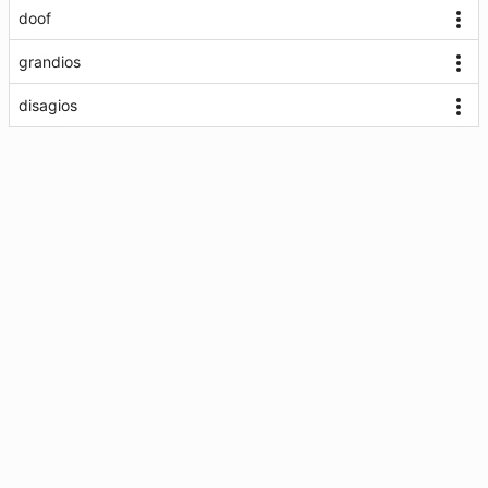
doof
grandios
disagios