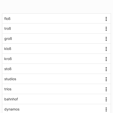
floß
troß
groß
kloß
kroß
stoß
studios
trios
bahnhof
dynamos