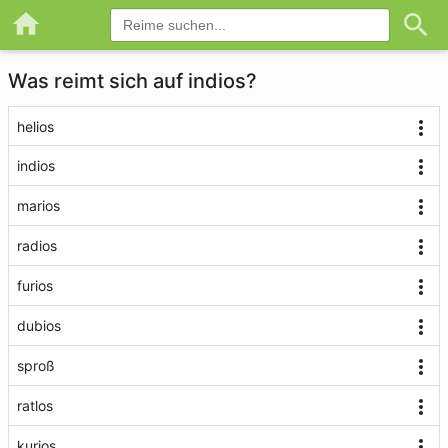
Was reimt sich auf indios?
helios
indios
marios
radios
furios
dubios
sproß
ratlos
kurios