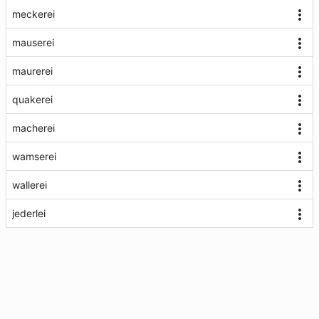
meckerei
mauserei
maurerei
quakerei
macherei
wamserei
wallerei
jederlei