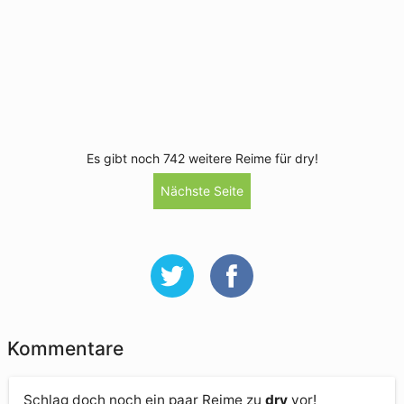
Es gibt noch 742 weitere Reime für dry!
Nächste Seite
Kommentare
Schlag doch noch ein paar Reime zu
dry
vor!