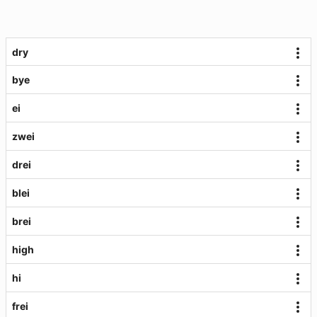
dry
bye
ei
zwei
drei
blei
brei
high
hi
frei