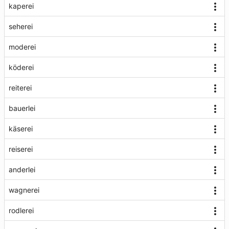
kaperei
seherei
moderei
köderei
reiterei
bauerlei
käserei
reiserei
anderlei
wagnerei
rodlerei