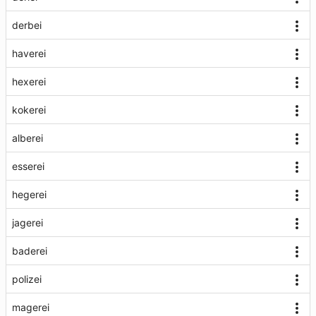
derbei
haverei
hexerei
kokerei
alberei
esserei
hegerei
jagerei
baderei
polizei
magerei