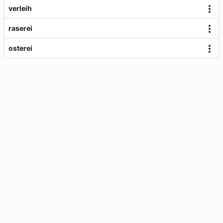
verleih
raserei
osterei