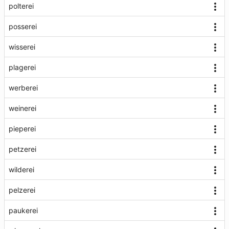
polterei
posserei
wisserei
plagerei
werberei
weinerei
pieperei
petzerei
wilderei
pelzerei
paukerei