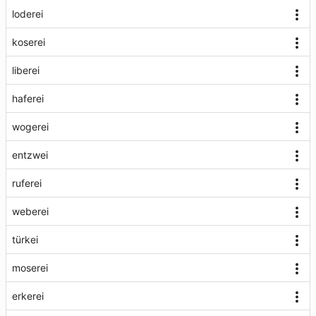
loderei
koserei
liberei
haferei
wogerei
entzwei
ruferei
weberei
türkei
moserei
erkerei