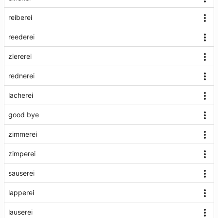
reiberei
reederei
ziererei
rednerei
lacherei
good bye
zimmerei
zimperei
sauserei
lapperei
lauserei