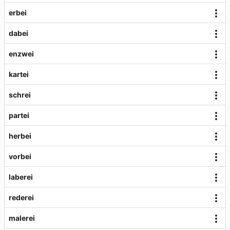
erbei
dabei
enzwei
kartei
schrei
partei
herbei
vorbei
laberei
rederei
malerei