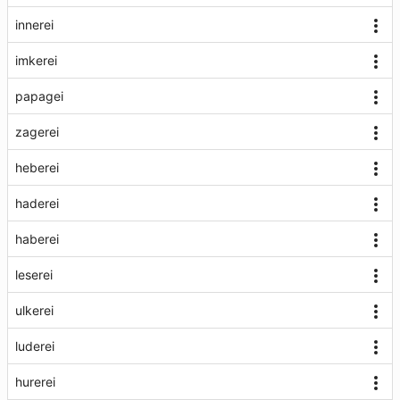
innerei
imkerei
papagei
zagerei
heberei
haderei
haberei
leserei
ulkerei
luderei
hurerei