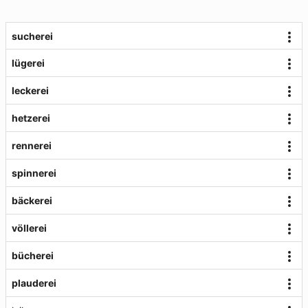
sucherei
lügerei
leckerei
hetzerei
rennerei
spinnerei
bäckerei
völlerei
bücherei
plauderei