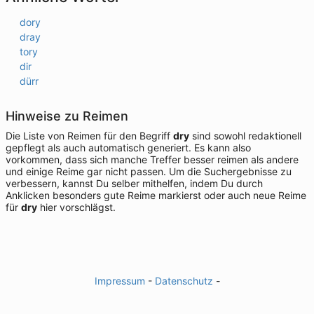
dory
dray
tory
dir
dürr
Hinweise zu Reimen
Die Liste von Reimen für den Begriff
dry
sind sowohl redaktionell
gepflegt als auch automatisch generiert. Es kann also
vorkommen, dass sich manche Treffer besser reimen als andere
und einige Reime gar nicht passen. Um die Suchergebnisse zu
verbessern, kannst Du selber mithelfen, indem Du durch
Anklicken besonders gute Reime markierst oder auch neue Reime
für
dry
hier vorschlägst.
Impressum
-
Datenschutz
-