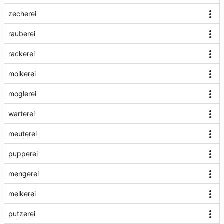
zecherei
rauberei
rackerei
molkerei
moglerei
warterei
meuterei
pupperei
mengerei
melkerei
putzerei