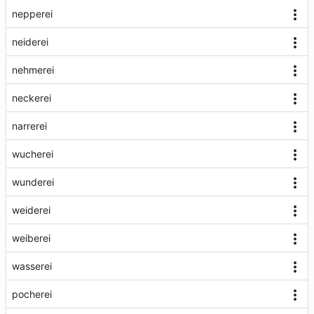
nepperei
neiderei
nehmerei
neckerei
narrerei
wucherei
wunderei
weiderei
weiberei
wasserei
pocherei