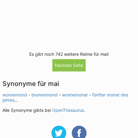
Es gibt noch 742 weitere Reime für mai!
Nächste Seite
Synonyme für mai
wonnemond
-
blumenmond
-
wonnemonat
-
fünfter monat des
jahres
...
Alle Synonyme gibts bei
OpenThesaurus
.