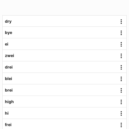
dry
bye
ei
zwei
drei
blei
brei
high
hi
frei