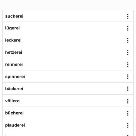
sucherei
lügerei
leckerei
hetzerei
rennerei
spinnerei
bäckerei
völlerei
bücherei
plauderei