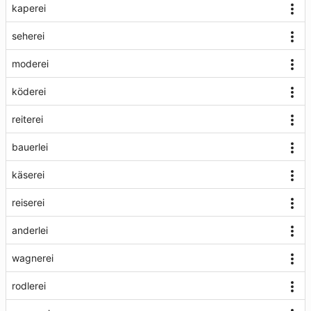
kaperei
seherei
moderei
köderei
reiterei
bauerlei
käserei
reiserei
anderlei
wagnerei
rodlerei