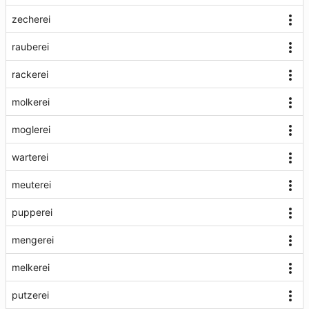
zecherei
rauberei
rackerei
molkerei
moglerei
warterei
meuterei
pupperei
mengerei
melkerei
putzerei