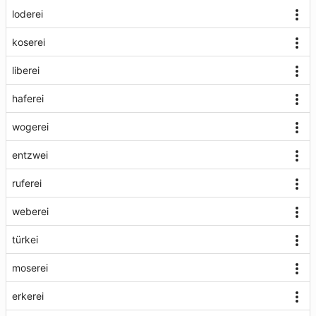
loderei
koserei
liberei
haferei
wogerei
entzwei
ruferei
weberei
türkei
moserei
erkerei