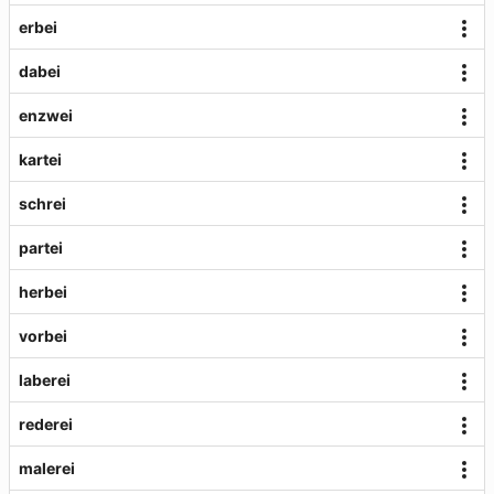
erbei
dabei
enzwei
kartei
schrei
partei
herbei
vorbei
laberei
rederei
malerei