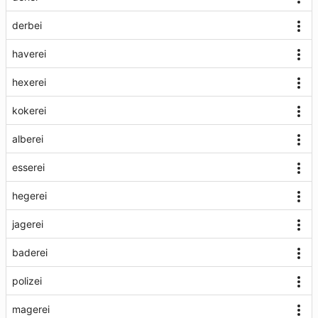
derbei
haverei
hexerei
kokerei
alberei
esserei
hegerei
jagerei
baderei
polizei
magerei