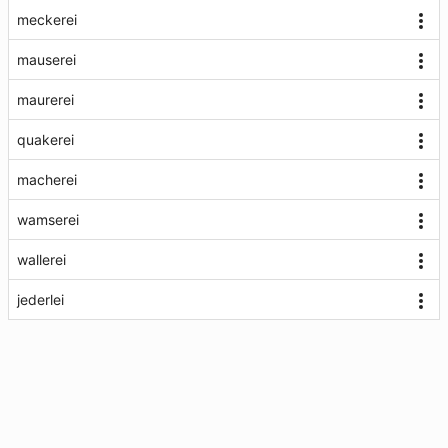
meckerei
mauserei
maurerei
quakerei
macherei
wamserei
wallerei
jederlei