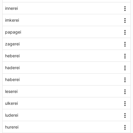
innerei
imkerei
papagei
zagerei
heberei
haderei
haberei
leserei
ulkerei
luderei
hurerei