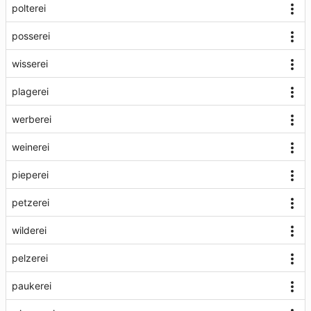
polterei
posserei
wisserei
plagerei
werberei
weinerei
pieperei
petzerei
wilderei
pelzerei
paukerei