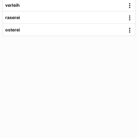
verleih
raserei
osterei