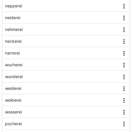
nepperei
neiderei
nehmerei
neckerei
narrerei
wucherei
wunderei
weiderei
weiberei
wasserei
pocherei