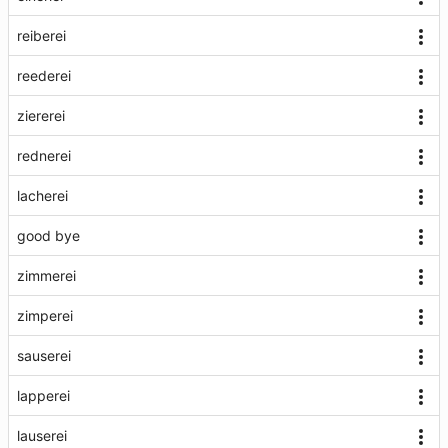
reiberei
reederei
ziererei
rednerei
lacherei
good bye
zimmerei
zimperei
sauserei
lapperei
lauserei