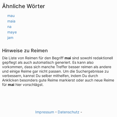
Ähnliche Wörter
mau
maia
na
maye
jam
Hinweise zu Reimen
Die Liste von Reimen für den Begriff
mai
sind sowohl redaktionell
gepflegt als auch automatisch generiert. Es kann also
vorkommen, dass sich manche Treffer besser reimen als andere
und einige Reime gar nicht passen. Um die Suchergebnisse zu
verbessern, kannst Du selber mithelfen, indem Du durch
Anklicken besonders gute Reime markierst oder auch neue Reime
für
mai
hier vorschlägst.
Impressum
-
Datenschutz
-