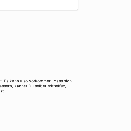
rt. Es kann also vorkommen, dass sich
ssern, kannst Du selber mithelfen,
st.