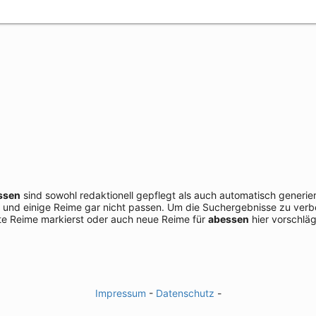
ssen
sind sowohl redaktionell gepflegt als auch automatisch generie
 und einige Reime gar nicht passen. Um die Suchergebnisse zu verbe
e Reime markierst oder auch neue Reime für
abessen
hier vorschläg
Impressum
-
Datenschutz
-