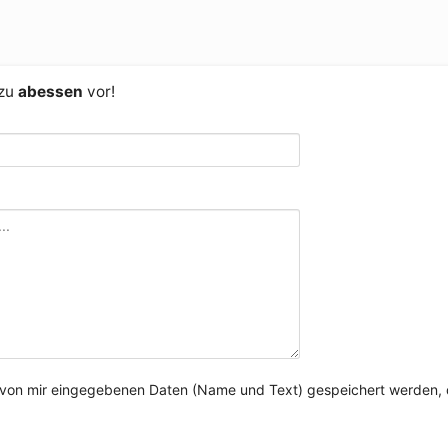
 zu
abessen
vor!
e von mir eingegebenen Daten (Name und Text) gespeichert werden, 