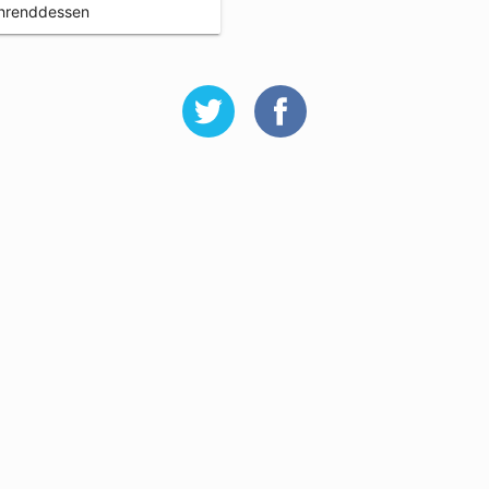
hrenddessen