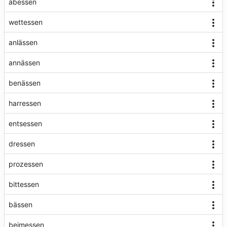
abessen
wettessen
anlässen
annässen
benässen
harressen
entsessen
dressen
prozessen
bittessen
bässen
beimessen