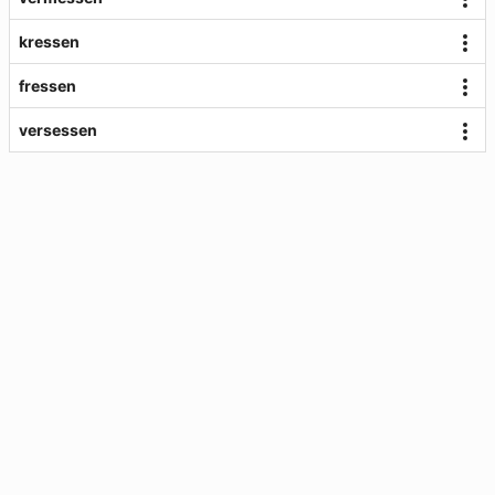
kressen
fressen
versessen