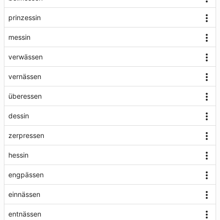
prinzessin
messin
verwässen
vernässen
überessen
dessin
zerpressen
hessin
engpässen
einnässen
entnässen