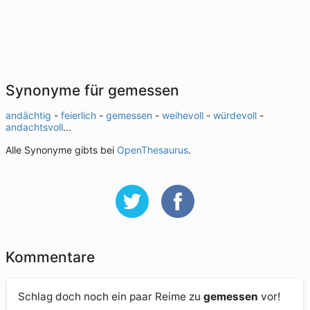
Synonyme für gemessen
andächtig
-
feierlich
-
gemessen
-
weihevoll
-
würdevoll
-
andachtsvoll
...
Alle Synonyme gibts bei
OpenThesaurus
.
Kommentare
Schlag doch noch ein paar Reime zu
gemessen
vor!