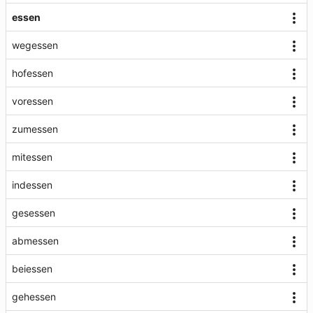
essen
wegessen
hofessen
voressen
zumessen
mitessen
indessen
gesessen
abmessen
beiessen
gehessen