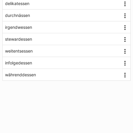
delikatessen
durchnässen
irgendwessen
stewardessen
weitentsessen
infolgedessen
währenddessen