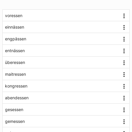
voressen
einnässen
engpässen
entnässen
überessen
maitressen
kongressen
abendessen
gesessen
gemessen