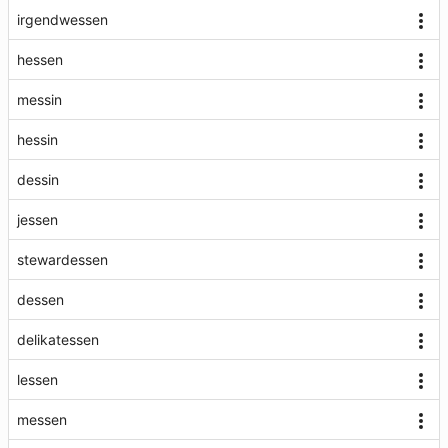
irgendwessen
hessen
messin
hessin
dessin
jessen
stewardessen
dessen
delikatessen
lessen
messen