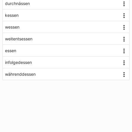
durchnässen
kessen
wessen
weitentsessen
essen
infolgedessen
währenddessen