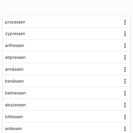
prozessen
zypressen
anfressen
abpressen
annässen
benässen
beimessen
abszessen
bittessen
anlässen