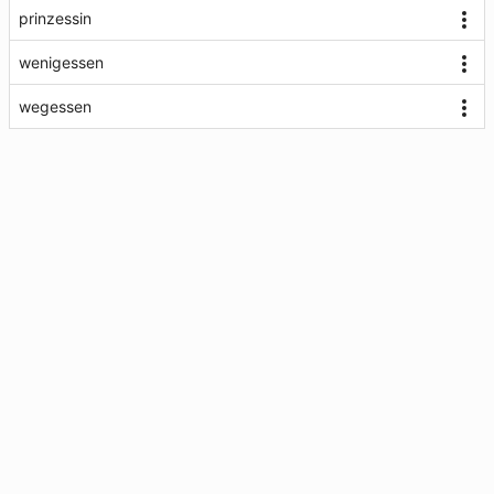
prinzessin
wenigessen
wegessen