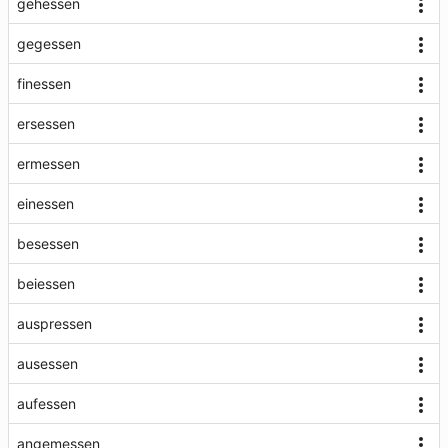
gehessen
gegessen
finessen
ersessen
ermessen
einessen
besessen
beiessen
auspressen
ausessen
aufessen
angemessen