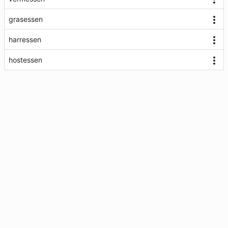
grasessen
harressen
hostessen