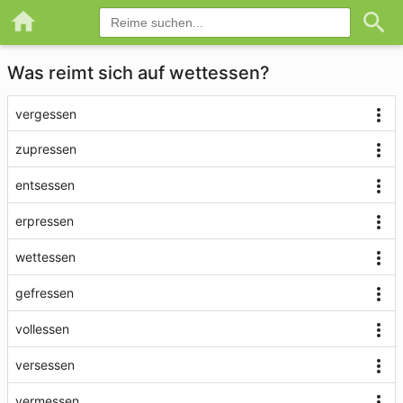
Was reimt sich auf wettessen?
vergessen
zupressen
entsessen
erpressen
wettessen
gefressen
vollessen
versessen
vermessen