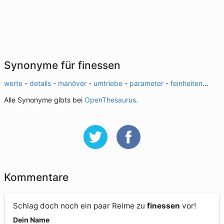
Synonyme für finessen
werte
-
details
-
manöver
-
umtriebe
-
parameter
-
feinheiten
...
Alle Synonyme gibts bei
OpenThesaurus
.
Kommentare
Schlag doch noch ein paar Reime zu
finessen
vor!
Dein Name