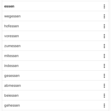
essen
wegessen
hofessen
voressen
zumessen
mitessen
indessen
gesessen
abmessen
beiessen
gehessen