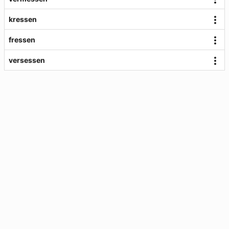
kressen
fressen
versessen