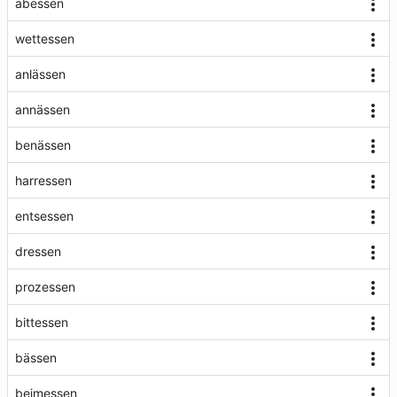
abessen
wettessen
anlässen
annässen
benässen
harressen
entsessen
dressen
prozessen
bittessen
bässen
beimessen