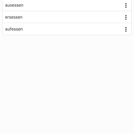
ausessen
ersessen
aufessen