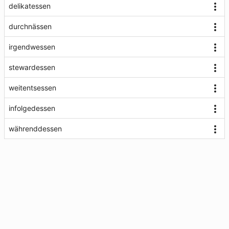
delikatessen
durchnässen
irgendwessen
stewardessen
weitentsessen
infolgedessen
währenddessen