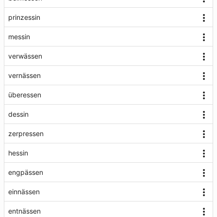
prinzessin
messin
verwässen
vernässen
überessen
dessin
zerpressen
hessin
engpässen
einnässen
entnässen