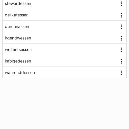
stewardessen
delikatessen
durchnässen
irgendwessen
weitentsessen
infolgedessen
währenddessen