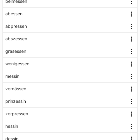
beimessen
abessen
abpressen
abszessen
grasessen
wenigessen
messin
vernässen
prinzessin
zerpressen
hessin
dessin