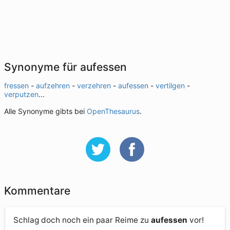
Synonyme für aufessen
fressen
-
aufzehren
-
verzehren
-
aufessen
-
vertilgen
-
verputzen
...
Alle Synonyme gibts bei
OpenThesaurus
.
Kommentare
Schlag doch noch ein paar Reime zu
aufessen
vor!