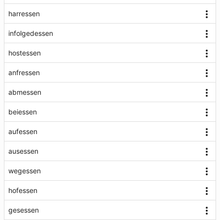
harressen
infolgedessen
hostessen
anfressen
abmessen
beiessen
aufessen
ausessen
wegessen
hofessen
gesessen