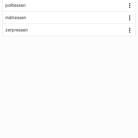
politessen
mätressen
zerpressen