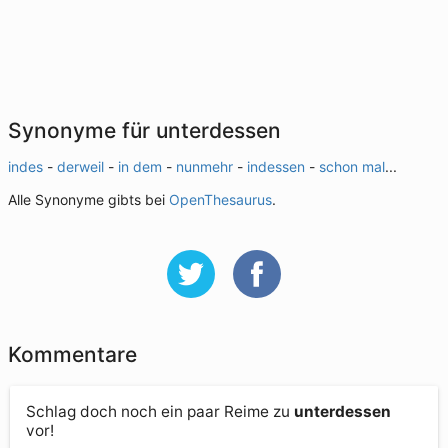
Synonyme für unterdessen
indes
-
derweil
-
in dem
-
nunmehr
-
indessen
-
schon mal
...
Alle Synonyme gibts bei
OpenThesaurus
.
Kommentare
Schlag doch noch ein paar Reime zu
unterdessen
vor!