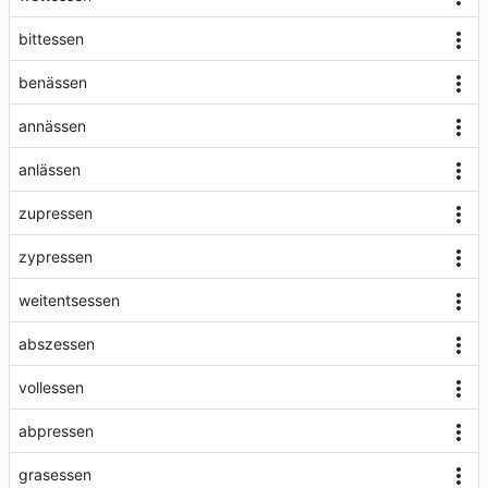
bittessen
benässen
annässen
anlässen
zupressen
zypressen
weitentsessen
abszessen
vollessen
abpressen
grasessen