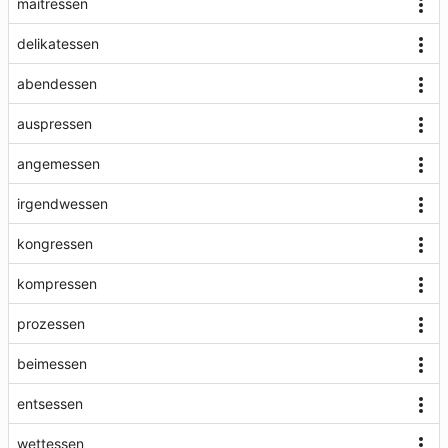
maitressen
delikatessen
abendessen
auspressen
angemessen
irgendwessen
kongressen
kompressen
prozessen
beimessen
entsessen
wettessen