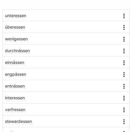
unteressen
überessen
wenigessen
durchnässen
einnässen
engpässen
entnässen
interessen
verfressen
stewardessen