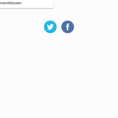
hrenddessen