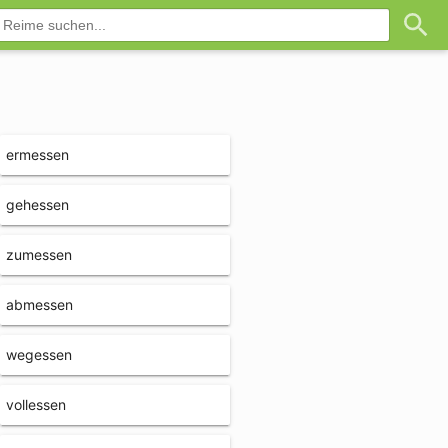
ermessen
gehessen
zumessen
abmessen
wegessen
vollessen