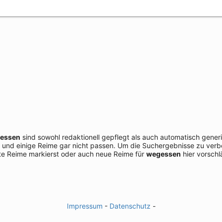
essen
sind sowohl redaktionell gepflegt als auch automatisch gener
 und einige Reime gar nicht passen. Um die Suchergebnisse zu verbe
e Reime markierst oder auch neue Reime für
wegessen
hier vorschl
Impressum
-
Datenschutz
-