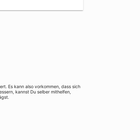
iert. Es kann also vorkommen, dass sich
ssern, kannst Du selber mithelfen,
ägst.