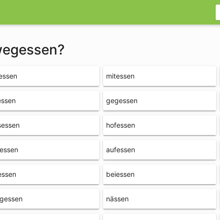
 wegessen?
essen
mitessen
essen
gegessen
sessen
hofessen
ressen
aufessen
essen
beiessen
rgessen
nässen