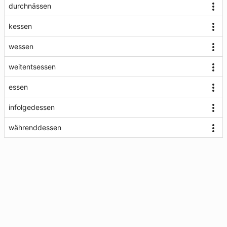
durchnässen
kessen
wessen
weitentsessen
essen
infolgedessen
währenddessen