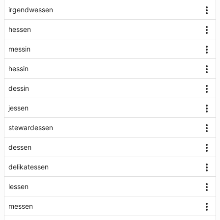
irgendwessen
hessen
messin
hessin
dessin
jessen
stewardessen
dessen
delikatessen
lessen
messen