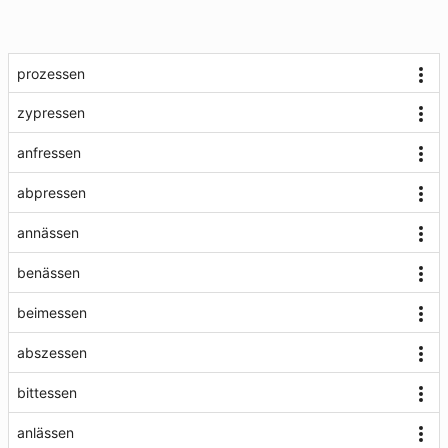
prozessen
zypressen
anfressen
abpressen
annässen
benässen
beimessen
abszessen
bittessen
anlässen