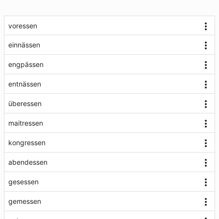
voressen
einnässen
engpässen
entnässen
überessen
maitressen
kongressen
abendessen
gesessen
gemessen