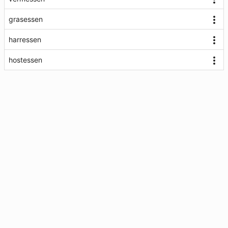
grasessen
harressen
hostessen