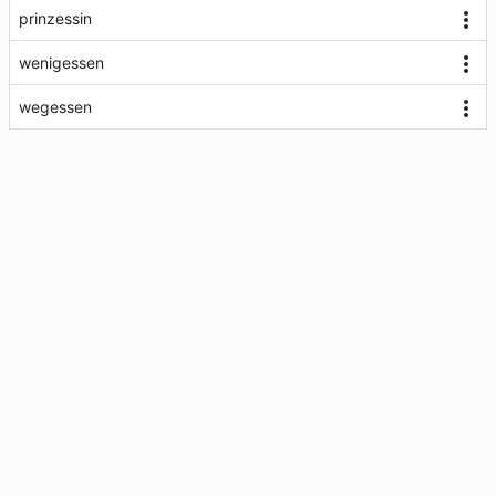
prinzessin
wenigessen
wegessen