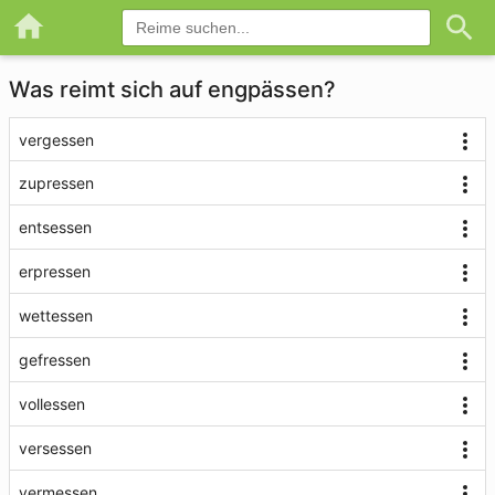
Was reimt sich auf engpässen?
vergessen
zupressen
entsessen
erpressen
wettessen
gefressen
vollessen
versessen
vermessen