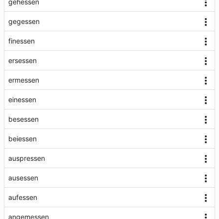
gehessen
gegessen
finessen
ersessen
ermessen
einessen
besessen
beiessen
auspressen
ausessen
aufessen
angemessen