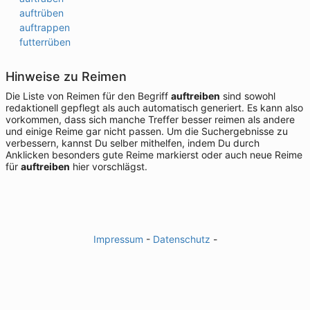
auftrüben
auftrappen
futterrüben
Hinweise zu Reimen
Die Liste von Reimen für den Begriff
auftreiben
sind sowohl
redaktionell gepflegt als auch automatisch generiert. Es kann also
vorkommen, dass sich manche Treffer besser reimen als andere
und einige Reime gar nicht passen. Um die Suchergebnisse zu
verbessern, kannst Du selber mithelfen, indem Du durch
Anklicken besonders gute Reime markierst oder auch neue Reime
für
auftreiben
hier vorschlägst.
Impressum
-
Datenschutz
-