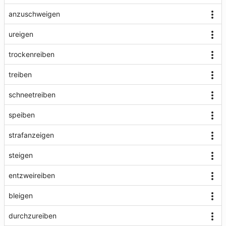
anzuschweigen
ureigen
trockenreiben
treiben
schneetreiben
speiben
strafanzeigen
steigen
entzweireiben
bleigen
durchzureiben