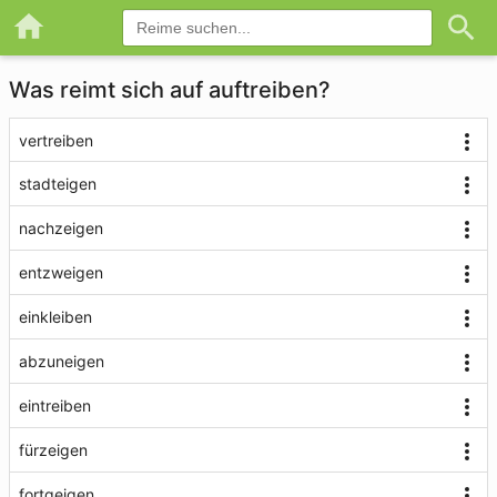
Was reimt sich auf auftreiben?
vertreiben
stadteigen
nachzeigen
entzweigen
einkleiben
abzuneigen
eintreiben
fürzeigen
fortgeigen