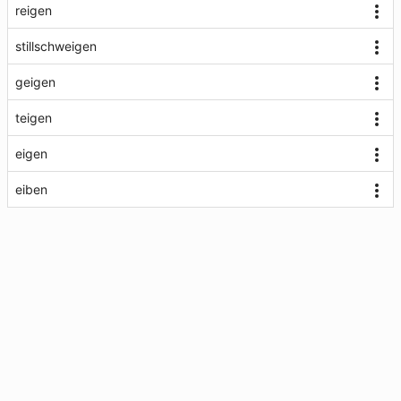
reigen
stillschweigen
geigen
teigen
eigen
eiben