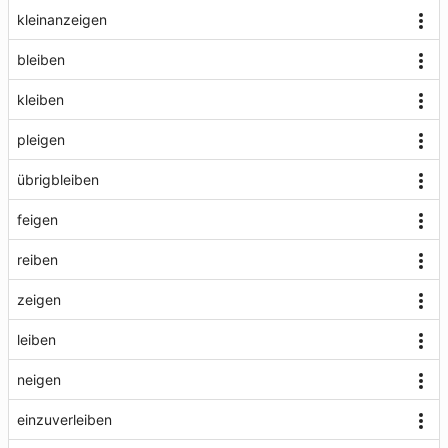
kleinanzeigen
bleiben
kleiben
pleigen
übrigbleiben
feigen
reiben
zeigen
leiben
neigen
einzuverleiben