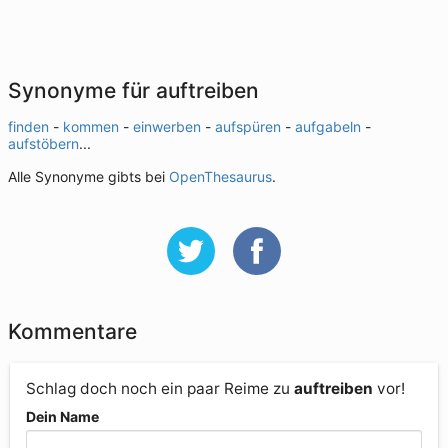
Synonyme für auftreiben
finden
-
kommen
-
einwerben
-
aufspüren
-
aufgabeln
-
aufstöbern
...
Alle Synonyme gibts bei
OpenThesaurus
.
Kommentare
Schlag doch noch ein paar Reime zu
auftreiben
vor!
Dein Name