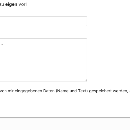
 zu
eigen
vor!
e von mir eingegebenen Daten (Name und Text) gespeichert werden, 