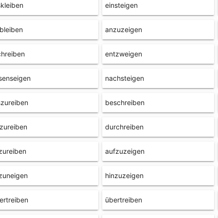
kleiben
einsteigen
bleiben
anzuzeigen
hreiben
entzweigen
senseigen
nachsteigen
zureiben
beschreiben
zureiben
durchreiben
zureiben
aufzuzeigen
zuneigen
hinzuzeigen
ertreiben
übertreiben