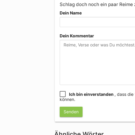
Schlag doch noch ein paar Reime
Dein Name
Dein Kommentar
Ich bin einverstanden
, dass di
können.
Senden
Ähnliche Wörter