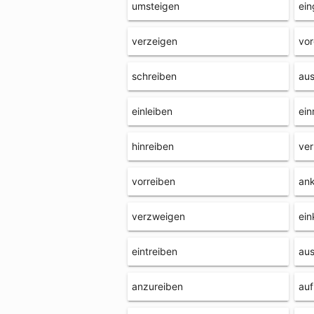
umsteigen
ein
verzeigen
vor
schreiben
aus
einleiben
ein
hinreiben
ver
vorreiben
ank
verzweigen
ein
eintreiben
aus
anzureiben
auf