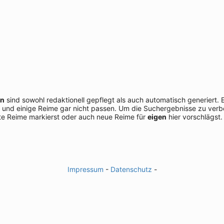
en
sind sowohl redaktionell gepflegt als auch automatisch generiert.
 und einige Reime gar nicht passen. Um die Suchergebnisse zu verbe
e Reime markierst oder auch neue Reime für
eigen
hier vorschlägst.
Impressum
-
Datenschutz
-