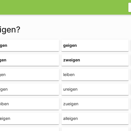
eigen?
igen
geigen
gen
zweigen
gen
leiben
igen
ureigen
eiben
zueigen
eigen
alleigen