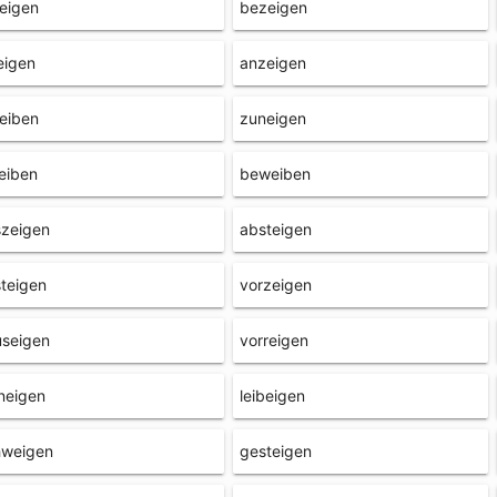
eigen
bezeigen
eigen
anzeigen
eiben
zuneigen
eiben
beweiben
szeigen
absteigen
teigen
vorzeigen
useigen
vorreigen
neigen
leibeigen
hweigen
gesteigen