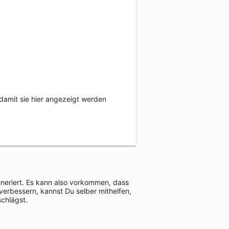
damit sie hier angezeigt werden
eneriert. Es kann also vorkommen, dass
verbessern, kannst Du selber mithelfen,
schlägst.