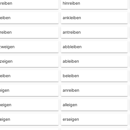
reiben
hinreiben
leiben
ankleiben
reiben
antreiben
zweigen
abbleiben
zeigen
ableiben
eiben
beleiben
eigen
anreiben
neigen
alleigen
eigen
erseigen