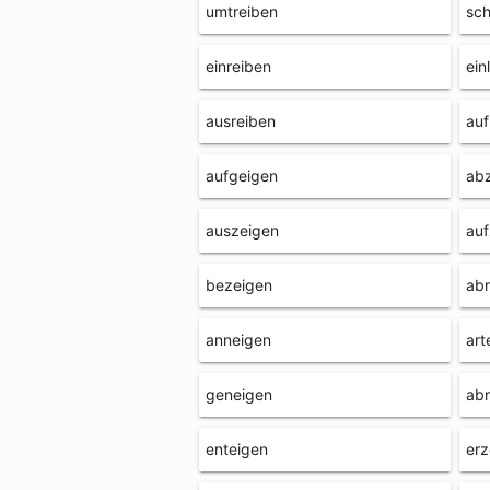
umtreiben
sch
einreiben
ein
ausreiben
auf
aufgeigen
ab
auszeigen
auf
bezeigen
abr
anneigen
art
geneigen
ab
enteigen
erz