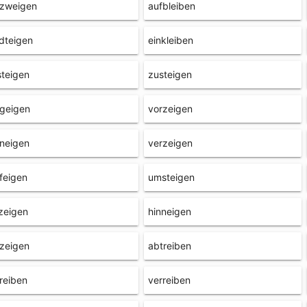
rzweigen
aufbleiben
dteigen
einkleiben
teigen
zusteigen
geigen
vorzeigen
neigen
verzeigen
feigen
umsteigen
zeigen
hinneigen
zeigen
abtreiben
reiben
verreiben