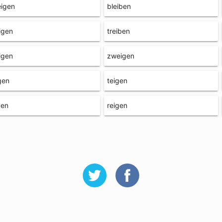
eigen
bleiben
igen
treiben
igen
zweigen
gen
teigen
ben
reigen