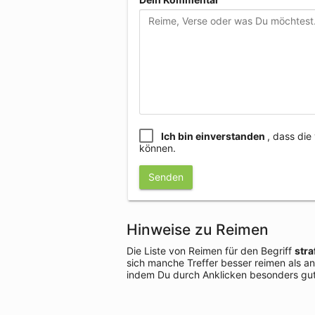
Ich bin einverstanden
, dass di
können.
Senden
Hinweise zu Reimen
Die Liste von Reimen für den Begriff
str
sich manche Treffer besser reimen als a
indem Du durch Anklicken besonders gut