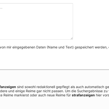
e von mir eingegebenen Daten (Name und Text) gespeichert werden, 
afanzeigen
sind sowohl redaktionell gepflegt als auch automatisch g
ndere und einige Reime gar nicht passen. Um die Suchergebnisse zu 
e Reime markierst oder auch neue Reime für
strafanzeigen
hier vor