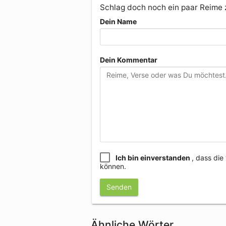
Schlag doch noch ein paar Reime
Dein Name
Dein Kommentar
Ich bin einverstanden
, dass di
können.
Senden
Ähnliche Wörter