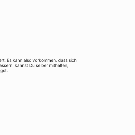
ert. Es kann also vorkommen, dass sich
ssern, kannst Du selber mithelfen,
gst.