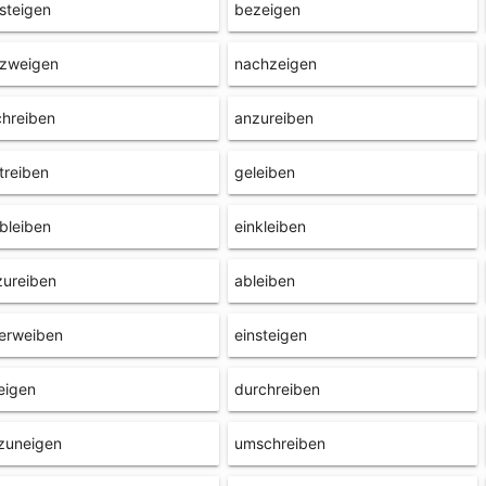
steigen
bezeigen
rzweigen
nachzeigen
hreiben
anzureiben
treiben
geleiben
bleiben
einkleiben
zureiben
ableiben
erweiben
einsteigen
eigen
durchreiben
zuneigen
umschreiben