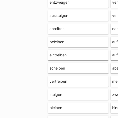
entzweigen
ver
aussteigen
ve
anreiben
nac
beleiben
auf
eintreiben
auf
scheiben
ab
vertreiben
me
steigen
zw
bleiben
hin