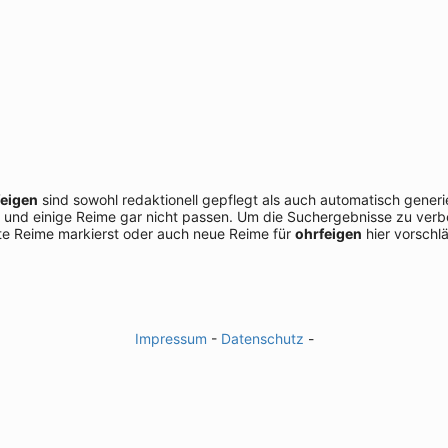
feigen
sind sowohl redaktionell gepflegt als auch automatisch generi
 und einige Reime gar nicht passen. Um die Suchergebnisse zu verbe
e Reime markierst oder auch neue Reime für
ohrfeigen
hier vorschlä
Impressum
-
Datenschutz
-