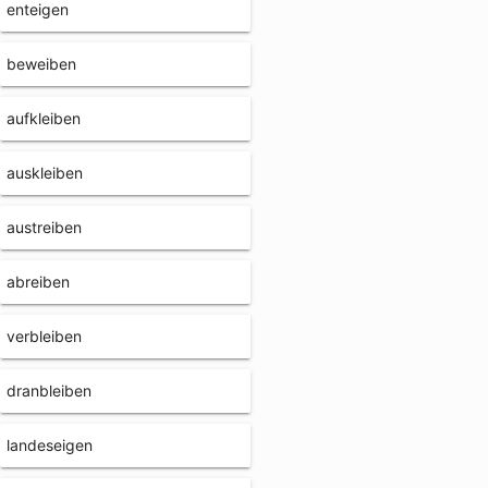
enteigen
beweiben
aufkleiben
auskleiben
austreiben
abreiben
verbleiben
dranbleiben
landeseigen