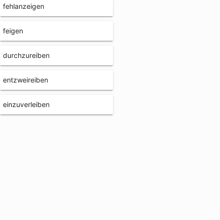
fehlanzeigen
feigen
durchzureiben
entzweireiben
einzuverleiben