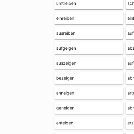
umtreiben
sch
einreiben
ein
ausreiben
auf
aufgeigen
ab
auszeigen
auf
bezeigen
abr
anneigen
art
geneigen
ab
enteigen
erz