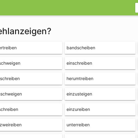
fehlanzeigen?
rtreiben
bandscheiben
schweigen
einschreiben
schreiben
herumtreiben
sschweigen
einzusteigen
schreiben
einzureiben
zweireiben
unterreiben