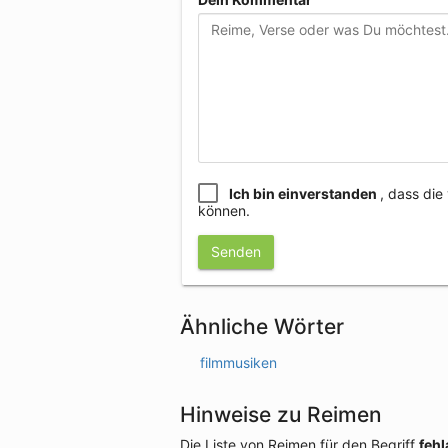
Ich bin einverstanden
, dass di
können.
Senden
Ähnliche Wörter
filmmusiken
Hinweise zu Reimen
Die Liste von Reimen für den Begriff
feh