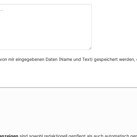
e von mir eingegebenen Daten (Name und Text) gespeichert werden, 
lanzeigen
sind sowohl redaktionell gepflegt als auch automatisch ge