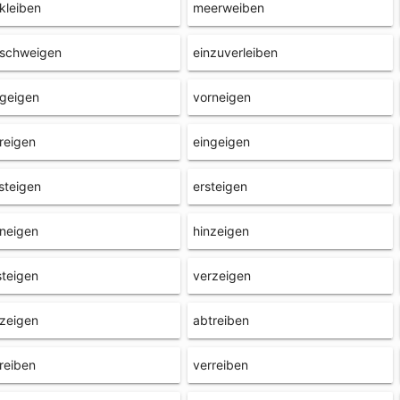
kleiben
meerweiben
llschweigen
einzuverleiben
geigen
vorneigen
reigen
eingeigen
steigen
ersteigen
neigen
hinzeigen
teigen
verzeigen
zeigen
abtreiben
reiben
verreiben