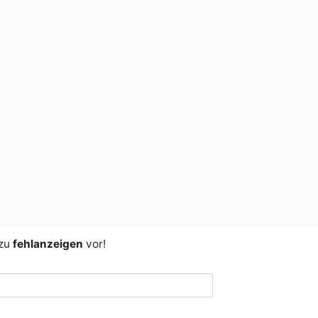
 zu
fehlanzeigen
vor!