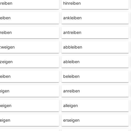
reiben
hinreiben
leiben
ankleiben
reiben
antreiben
zweigen
abbleiben
zeigen
ableiben
eiben
beleiben
eigen
anreiben
neigen
alleigen
eigen
erseigen