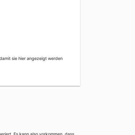
damit sie hier angezeigt werden
neriert. Es kann also vorkommen, dass