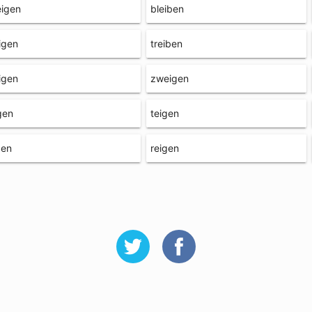
eigen
bleiben
igen
treiben
igen
zweigen
gen
teigen
ben
reigen