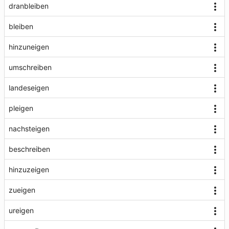
dranbleiben
bleiben
hinzuneigen
umschreiben
landeseigen
pleigen
nachsteigen
beschreiben
hinzuzeigen
zueigen
ureigen