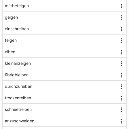
mürbeteigen
geigen
einschreiben
feigen
eiben
kleinanzeigen
übrigbleiben
durchzureiben
trockenreiben
schneetreiben
anzuschweigen