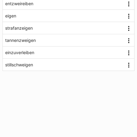
entzweireiben
eigen
strafanzeigen
tannenzweigen
einzuverleiben
stillschweigen