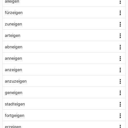
alleigen
fürzeigen
zuneigen
arteigen
abneigen
anneigen
anzeigen
anzuzeigen
geneigen
stadteigen
fortgeigen
erzeigen