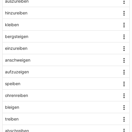
auszureiben
hinzureiben
kleiben
bergsteigen
einzureiben
anschweigen
aufzuzeigen
speiben
ohrenreiben
bleigen
treiben
abschreiben