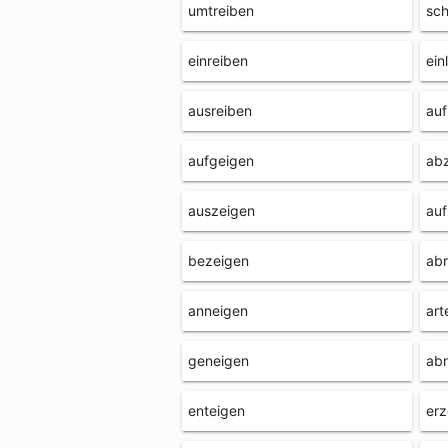
umtreiben
sch
einreiben
ein
ausreiben
auf
aufgeigen
ab
auszeigen
auf
bezeigen
abr
anneigen
art
geneigen
ab
enteigen
erz