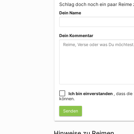
Schlag doch noch ein paar Reime
Dein Name
Dein Kommentar
Ich bin einverstanden
, dass di
können.
Senden
Hinweise zu Reimen