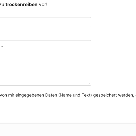
 zu
trockenreiben
vor!
e von mir eingegebenen Daten (Name und Text) gespeichert werden, 