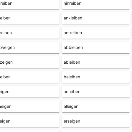
reiben
hinreiben
leiben
ankleiben
reiben
antreiben
zweigen
abbleiben
zeigen
ableiben
eiben
beleiben
eigen
anreiben
neigen
alleigen
eigen
erseigen