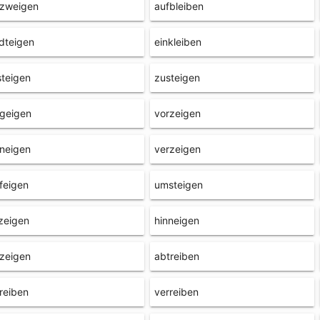
rzweigen
aufbleiben
dteigen
einkleiben
teigen
zusteigen
geigen
vorzeigen
neigen
verzeigen
feigen
umsteigen
zeigen
hinneigen
zeigen
abtreiben
reiben
verreiben