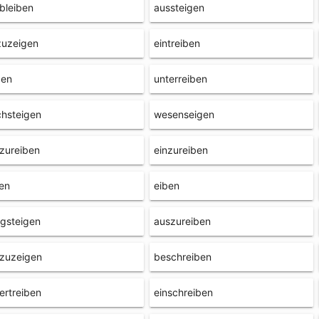
bleiben
aussteigen
zuzeigen
eintreiben
ben
unterreiben
hsteigen
wesenseigen
zureiben
einzureiben
en
eiben
gsteigen
auszureiben
fzuzeigen
beschreiben
ertreiben
einschreiben