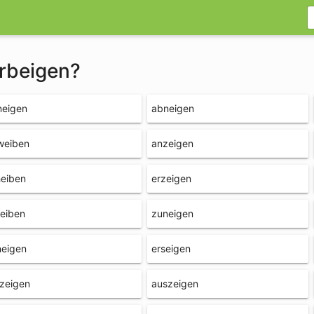
erbeigen?
neigen
abneigen
weiben
anzeigen
heiben
erzeigen
eiben
zuneigen
neigen
erseigen
zeigen
auszeigen