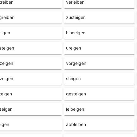
reiben
verleiben
greiben
zusteigen
eigen
hinneigen
steigen
ureigen
zeigen
vorgeigen
zeigen
steigen
teigen
gesteigen
zeigen
leibeigen
eigen
abbleiben