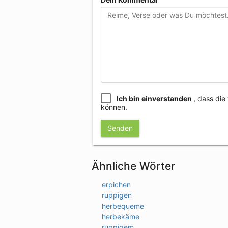
Ich bin einverstanden
, dass di
können.
Senden
Ähnliche Wörter
erpichen
ruppigen
herbequeme
herbekäme
ruppigem