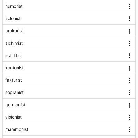
humorist
kolonist
prokurist
alchimist
schliffst
kantonist
fakturist
sopranist
germanist
violonist
mammonist