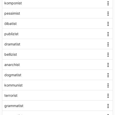
komponist
pessimist
ölbatist
publizist
dramatist
bellizist
anarchist
dogmatist
kommunist
terrorist
grammatist