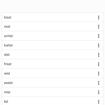
bisst
risst
schist
batist
dist
frisst
wist
assist
mist
list