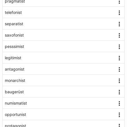
pragmatist
telefonist
separatist
saxofonist
pesssimist
legitimist
antagonist
monarchist
baugerüst
numismatist
opportunist
protagonist