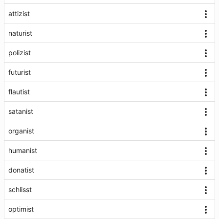
attizist
naturist
polizist
futurist
flautist
satanist
organist
humanist
donatist
schlisst
optimist