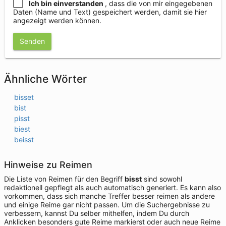
Ich bin einverstanden
, dass die von mir eingegebenen
Daten (Name und Text) gespeichert werden, damit sie hier
angezeigt werden können.
Senden
Ähnliche Wörter
bisset
bist
pisst
biest
beisst
Hinweise zu Reimen
Die Liste von Reimen für den Begriff
bisst
sind sowohl
redaktionell gepflegt als auch automatisch generiert. Es kann also
vorkommen, dass sich manche Treffer besser reimen als andere
und einige Reime gar nicht passen. Um die Suchergebnisse zu
verbessern, kannst Du selber mithelfen, indem Du durch
Anklicken besonders gute Reime markierst oder auch neue Reime