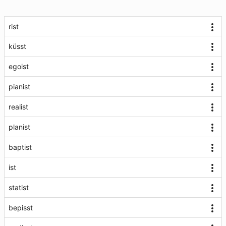
rist
küsst
egoist
pianist
realist
planist
baptist
ist
statist
bepisst