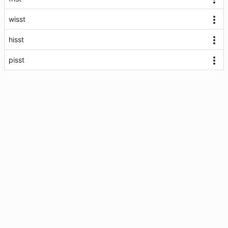
wisst
hisst
pisst