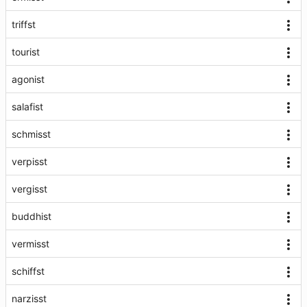
triffst
tourist
agonist
salafist
schmisst
verpisst
vergisst
buddhist
vermisst
schiffst
narzisst