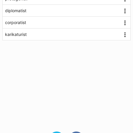
diplomatist
corporatist
karikaturist