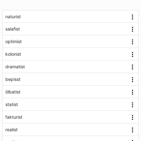
naturist
salafist
optimist
kolonist
dramatist
bepisst
ölbatist
statist
fakturist
realist