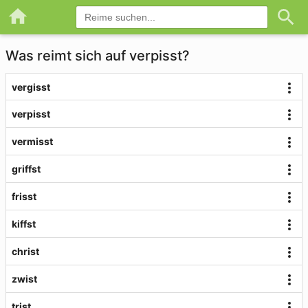
Was reimt sich auf verpisst?
vergisst
verpisst
vermisst
griffst
frisst
kiffst
christ
zwist
trist