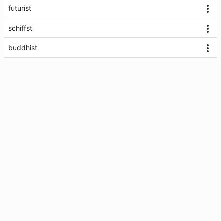
futurist
schiffst
buddhist