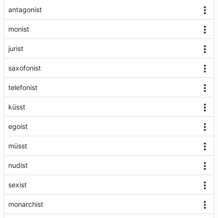
antagonist
monist
jurist
saxofonist
telefonist
küsst
egoist
müsst
nudist
sexist
monarchist