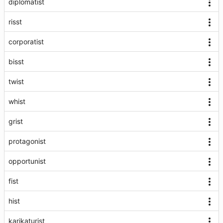
diplomatist
risst
corporatist
bisst
twist
whist
grist
protagonist
opportunist
fist
hist
karikaturist