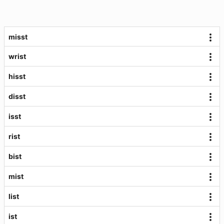
misst
wrist
hisst
disst
isst
rist
bist
mist
list
ist