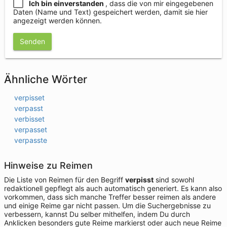
Ich bin einverstanden
, dass die von mir eingegebenen
Daten (Name und Text) gespeichert werden, damit sie hier
angezeigt werden können.
Senden
Ähnliche Wörter
verpisset
verpasst
verbisset
verpasset
verpasste
Hinweise zu Reimen
Die Liste von Reimen für den Begriff
verpisst
sind sowohl
redaktionell gepflegt als auch automatisch generiert. Es kann also
vorkommen, dass sich manche Treffer besser reimen als andere
und einige Reime gar nicht passen. Um die Suchergebnisse zu
verbessern, kannst Du selber mithelfen, indem Du durch
Anklicken besonders gute Reime markierst oder auch neue Reime