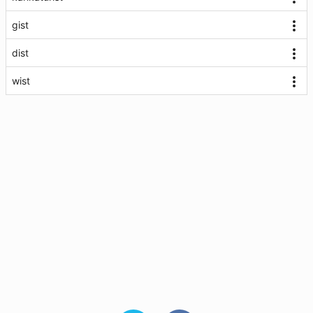
gist
dist
wist