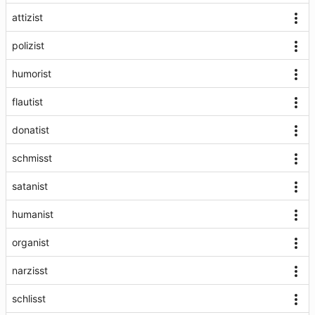
attizist
polizist
humorist
flautist
donatist
schmisst
satanist
humanist
organist
narzisst
schlisst