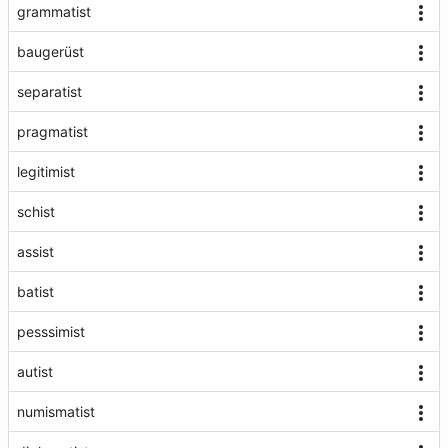
grammatist
baugerüst
separatist
pragmatist
legitimist
schist
assist
batist
pesssimist
autist
numismatist