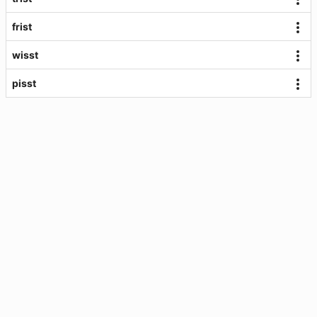
frist
wisst
pisst