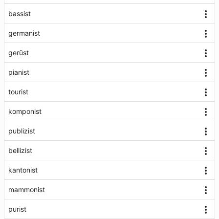
bassist
germanist
gerüst
pianist
tourist
komponist
publizist
bellizist
kantonist
mammonist
purist