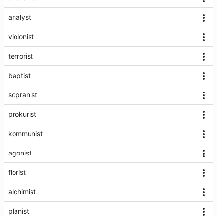
analyst
violonist
terrorist
baptist
sopranist
prokurist
kommunist
agonist
florist
alchimist
planist