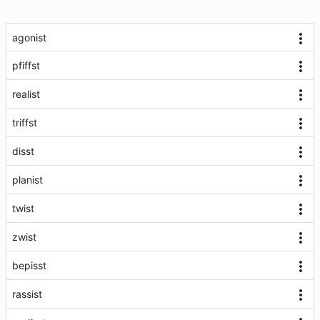
agonist
pfiffst
realist
triffst
disst
planist
twist
zwist
bepisst
rassist