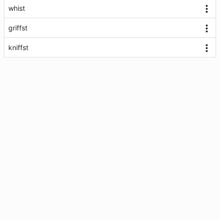
whist
griffst
kniffst