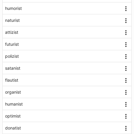
humorist
naturist
attizist
futurist
polizist
satanist
flautist
organist
humanist
optimist
donatist