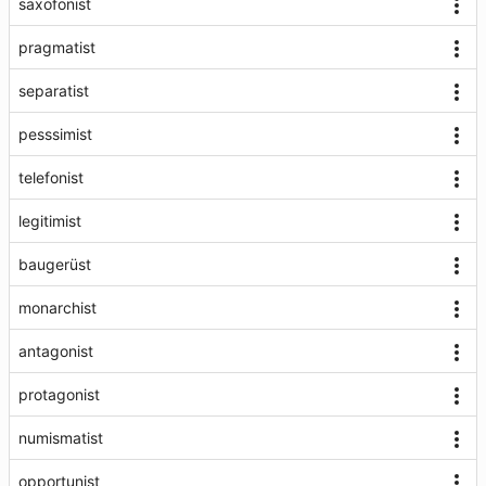
saxofonist
pragmatist
separatist
pesssimist
telefonist
legitimist
baugerüst
monarchist
antagonist
protagonist
numismatist
opportunist