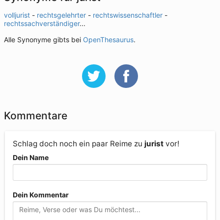
volljurist
-
rechtsgelehrter
-
rechtswissenschaftler
-
rechtssachverständiger
...
Alle Synonyme gibts bei
OpenThesaurus
.
Kommentare
Schlag doch noch ein paar Reime zu
jurist
vor!
Dein Name
Dein Kommentar