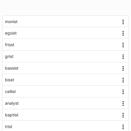
monist
egoist
frisst
grist
bassist
bisst
cellist
analyst
baptist
trist