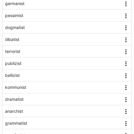
germanist
pessimist
dogmatist
ölbatist
terrorist
publizist
bellizist
kommunist
dramatist
anarchist
grammatist