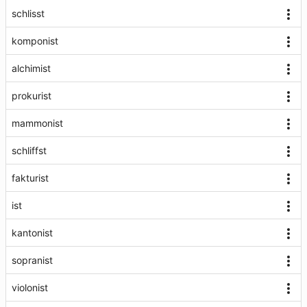
schlisst
komponist
alchimist
prokurist
mammonist
schliffst
fakturist
ist
kantonist
sopranist
violonist