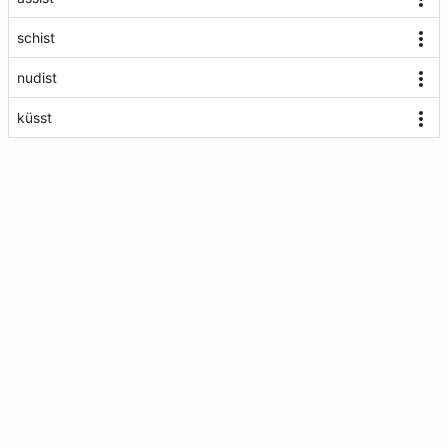
schist
nudist
küsst