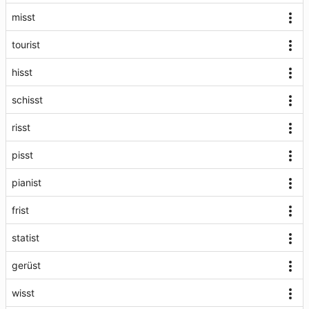
misst
tourist
hisst
schisst
risst
pisst
pianist
frist
statist
gerüst
wisst