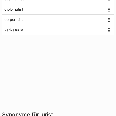
diplomatist
corporatist
karikaturist
Synonyme für jurist