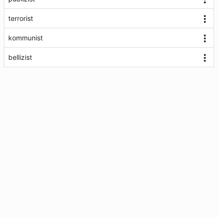
terrorist
kommunist
bellizist