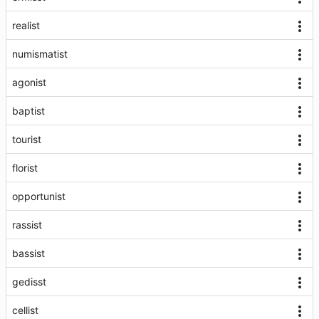
realist
numismatist
agonist
baptist
tourist
florist
opportunist
rassist
bassist
gedisst
cellist