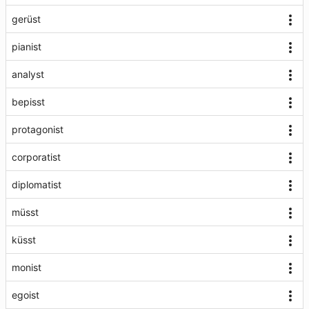
gerüst
pianist
analyst
bepisst
protagonist
corporatist
diplomatist
müsst
küsst
monist
egoist