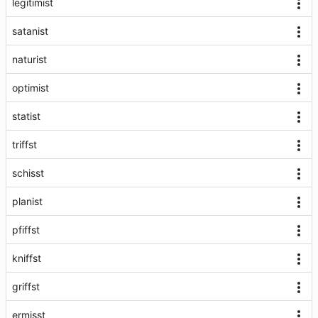
legitimist
satanist
naturist
optimist
statist
triffst
schisst
planist
pfiffst
kniffst
griffst
ermisst