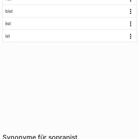
bist
list
ist
Synonyme für sopranist