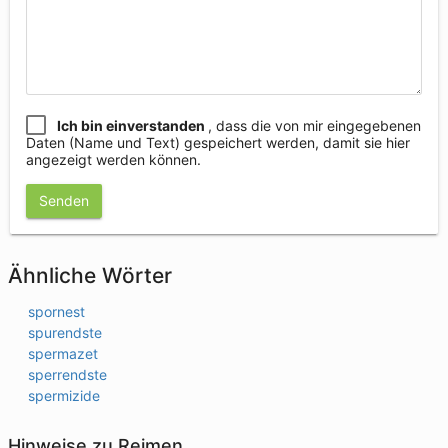
Ich bin einverstanden
, dass die von mir eingegebenen
Daten (Name und Text) gespeichert werden, damit sie hier
angezeigt werden können.
Senden
Ähnliche Wörter
spornest
spurendste
spermazet
sperrendste
spermizide
Hinweise zu Reimen