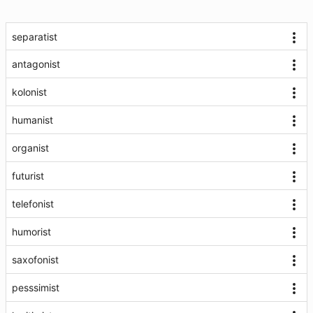
separatist
antagonist
kolonist
humanist
organist
futurist
telefonist
humorist
saxofonist
pesssimist