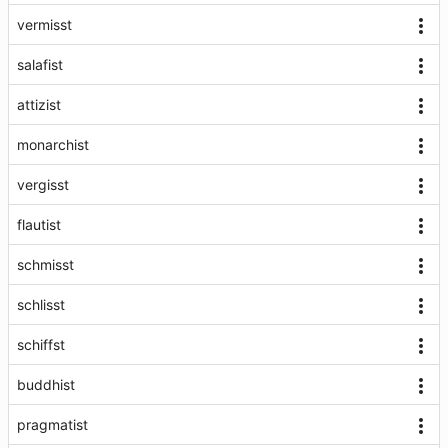
vermisst
salafist
attizist
monarchist
vergisst
flautist
schmisst
schlisst
schiffst
buddhist
pragmatist