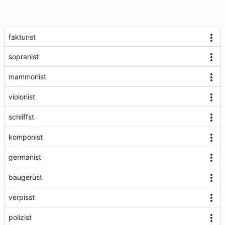
fakturist
sopranist
mammonist
violonist
schliffst
komponist
germanist
baugerüst
verpisst
polizist