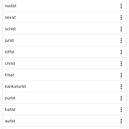
nudist
sexist
schist
jurist
kiffst
christ
frisst
karikaturist
purist
batist
autist