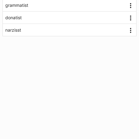
grammatist
donatist
narzisst