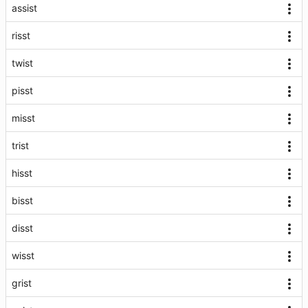
assist
risst
twist
pisst
misst
trist
hisst
bisst
disst
wisst
grist