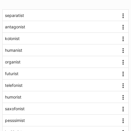
separatist
antagonist
kolonist
humanist
organist
futurist
telefonist
humorist
saxofonist
pesssimist