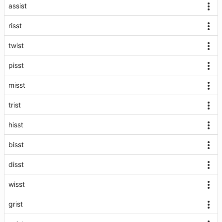
assist
risst
twist
pisst
misst
trist
hisst
bisst
disst
wisst
grist