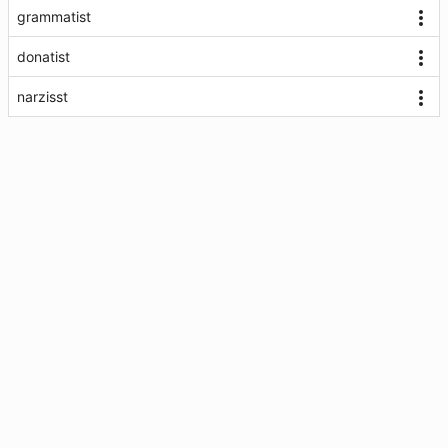
grammatist
donatist
narzisst