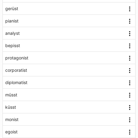
gerüst
pianist
analyst
bepisst
protagonist
corporatist
diplomatist
müsst
küsst
monist
egoist