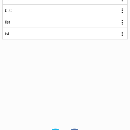
bist
list
ist