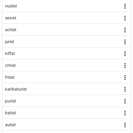
nudist
sexist
schist
jurist
kiffst
christ
frisst
karikaturist
purist
batist
autist