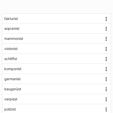
fakturist
sopranist
mammonist
violonist
schliffst
komponist
germanist
baugerüst
verpisst
polizist