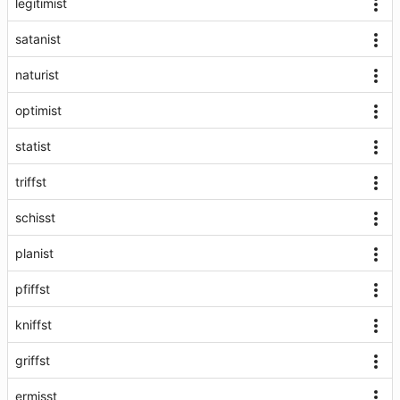
legitimist
satanist
naturist
optimist
statist
triffst
schisst
planist
pfiffst
kniffst
griffst
ermisst