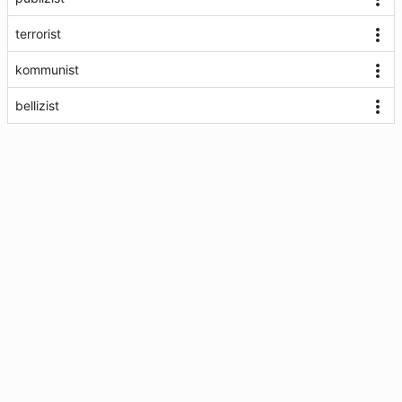
terrorist
kommunist
bellizist