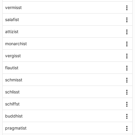
vermisst
salafist
attizist
monarchist
vergisst
flautist
schmisst
schlisst
schiffst
buddhist
pragmatist