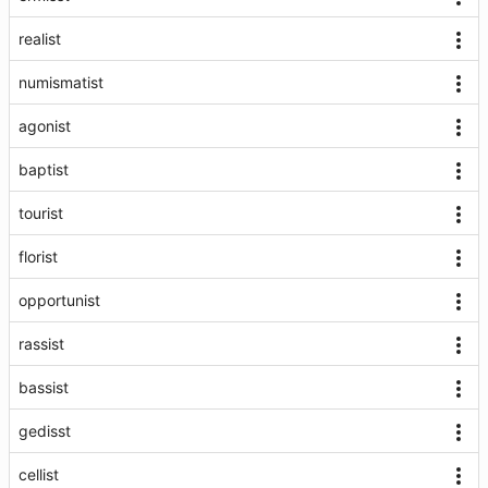
realist
numismatist
agonist
baptist
tourist
florist
opportunist
rassist
bassist
gedisst
cellist