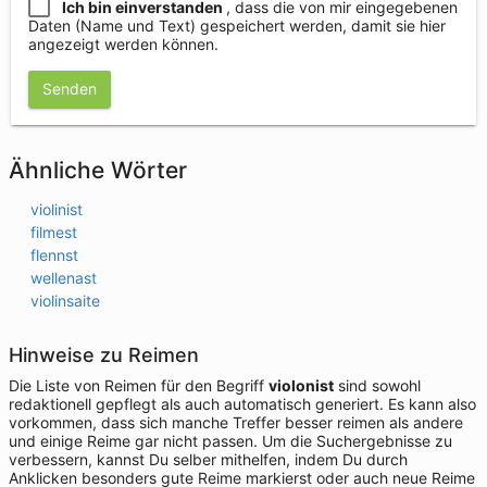
Ich bin einverstanden
, dass die von mir eingegebenen
Daten (Name und Text) gespeichert werden, damit sie hier
angezeigt werden können.
Senden
Ähnliche Wörter
violinist
filmest
flennst
wellenast
violinsaite
Hinweise zu Reimen
Die Liste von Reimen für den Begriff
violonist
sind sowohl
redaktionell gepflegt als auch automatisch generiert. Es kann also
vorkommen, dass sich manche Treffer besser reimen als andere
und einige Reime gar nicht passen. Um die Suchergebnisse zu
verbessern, kannst Du selber mithelfen, indem Du durch
Anklicken besonders gute Reime markierst oder auch neue Reime