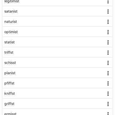
legitimist
satanist
naturist
optimist
statist
triffst
schisst
planist
pfiffst
kniffst
griffst
ermisst