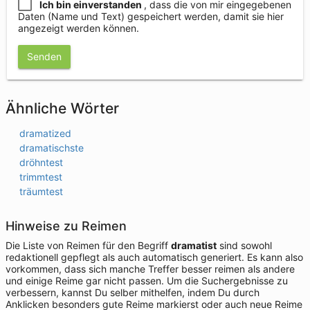
Ich bin einverstanden
, dass die von mir eingegebenen
Daten (Name und Text) gespeichert werden, damit sie hier
angezeigt werden können.
Senden
Ähnliche Wörter
dramatized
dramatischste
dröhntest
trimmtest
träumtest
Hinweise zu Reimen
Die Liste von Reimen für den Begriff
dramatist
sind sowohl
redaktionell gepflegt als auch automatisch generiert. Es kann also
vorkommen, dass sich manche Treffer besser reimen als andere
und einige Reime gar nicht passen. Um die Suchergebnisse zu
verbessern, kannst Du selber mithelfen, indem Du durch
Anklicken besonders gute Reime markierst oder auch neue Reime