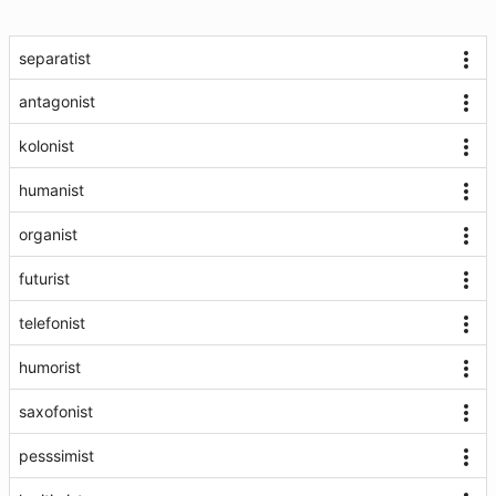
separatist
antagonist
kolonist
humanist
organist
futurist
telefonist
humorist
saxofonist
pesssimist