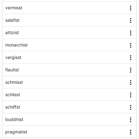
vermisst
salafist
attizist
monarchist
vergisst
flautist
schmisst
schlisst
schiffst
buddhist
pragmatist