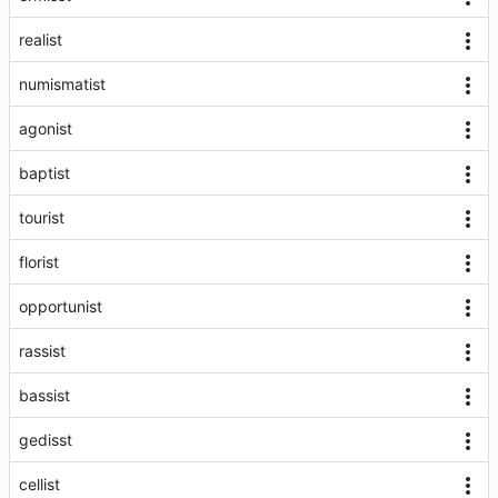
realist
numismatist
agonist
baptist
tourist
florist
opportunist
rassist
bassist
gedisst
cellist