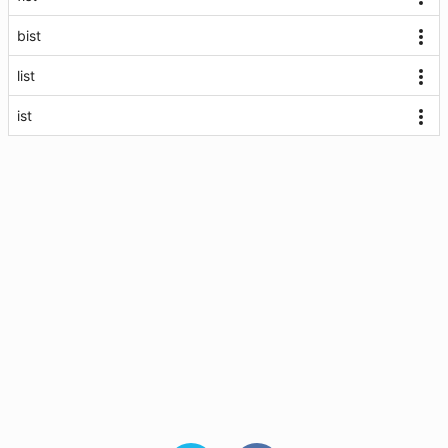
bist
list
ist