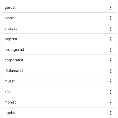
gerüst
pianist
analyst
bepisst
protagonist
corporatist
diplomatist
müsst
küsst
monist
egoist