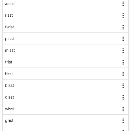
assist
risst
twist
pisst
misst
trist
hisst
bisst
disst
wisst
grist