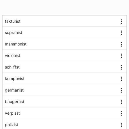
fakturist
sopranist
mammonist
violonist
schliffst
komponist
germanist
baugerüst
verpisst
polizist