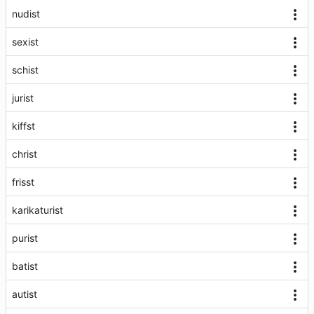
nudist
sexist
schist
jurist
kiffst
christ
frisst
karikaturist
purist
batist
autist