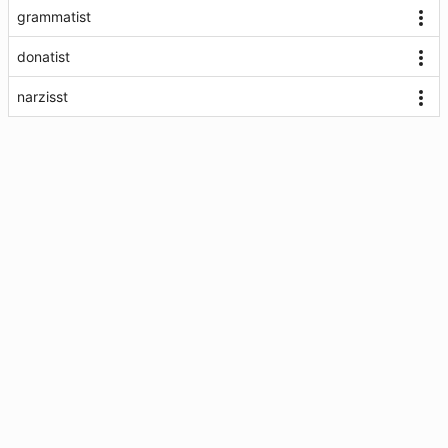
grammatist
donatist
narzisst