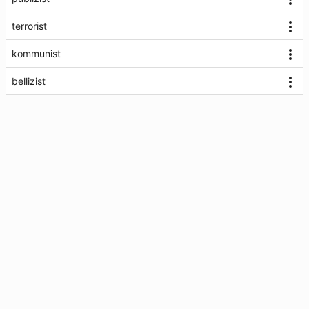
terrorist
kommunist
bellizist