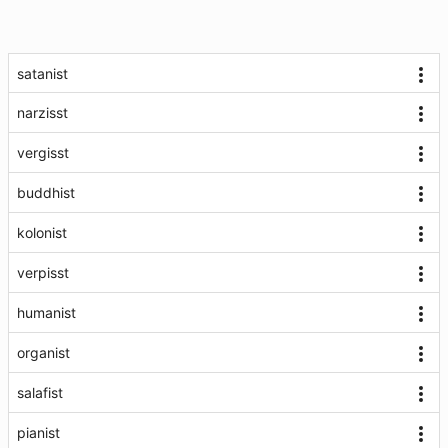
satanist
narzisst
vergisst
buddhist
kolonist
verpisst
humanist
organist
salafist
pianist