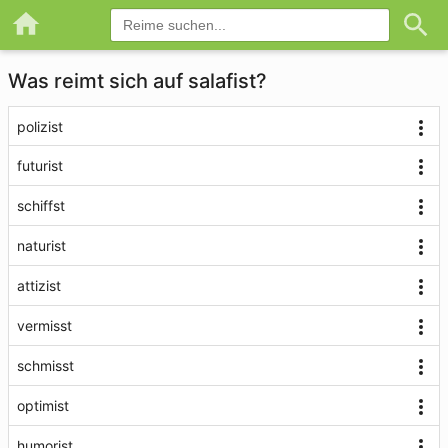
Was reimt sich auf salafist?
polizist
futurist
schiffst
naturist
attizist
vermisst
schmisst
optimist
humorist