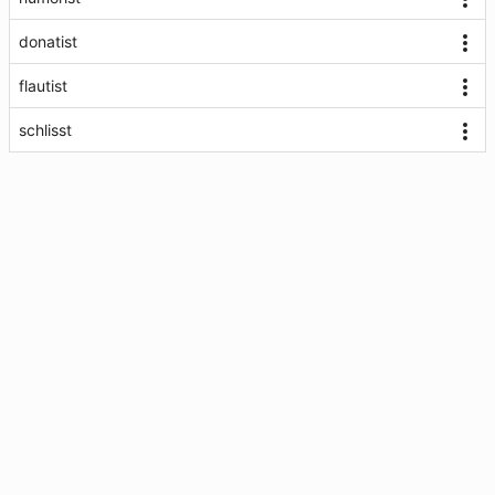
donatist
flautist
schlisst