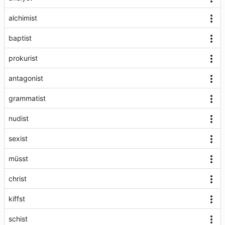
alchimist
baptist
prokurist
antagonist
grammatist
nudist
sexist
müsst
christ
kiffst
schist