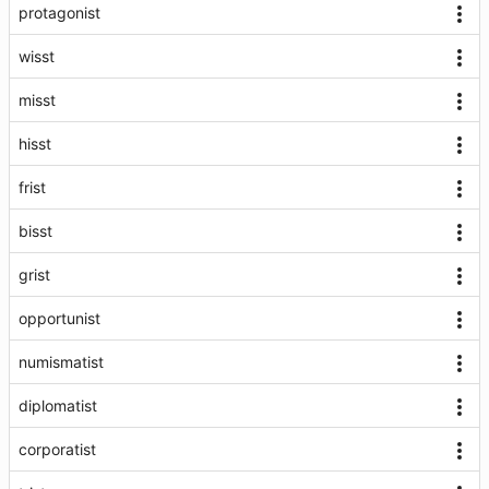
protagonist
wisst
misst
hisst
frist
bisst
grist
opportunist
numismatist
diplomatist
corporatist