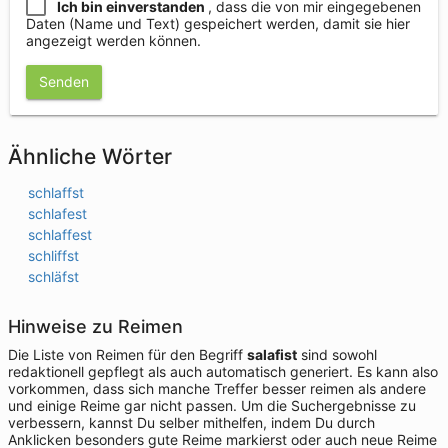
Ich bin einverstanden
, dass die von mir eingegebenen
Daten (Name und Text) gespeichert werden, damit sie hier
angezeigt werden können.
Senden
Ähnliche Wörter
schlaffst
schlafest
schlaffest
schliffst
schläfst
Hinweise zu Reimen
Die Liste von Reimen für den Begriff
salafist
sind sowohl
redaktionell gepflegt als auch automatisch generiert. Es kann also
vorkommen, dass sich manche Treffer besser reimen als andere
und einige Reime gar nicht passen. Um die Suchergebnisse zu
verbessern, kannst Du selber mithelfen, indem Du durch
Anklicken besonders gute Reime markierst oder auch neue Reime