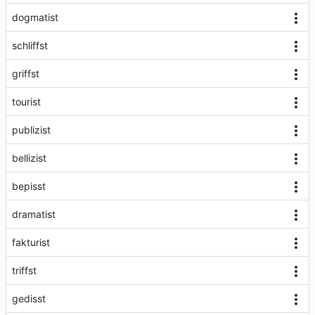
dogmatist
schliffst
griffst
tourist
publizist
bellizist
bepisst
dramatist
fakturist
triffst
gedisst