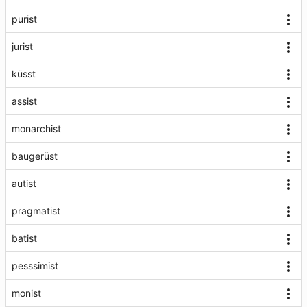
purist
jurist
küsst
assist
monarchist
baugerüst
autist
pragmatist
batist
pesssimist
monist