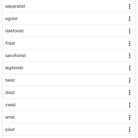
separatist
egoist
telefonist
frisst
saxofonist
legitimist
twist
disst
zwist
wrist
pisst