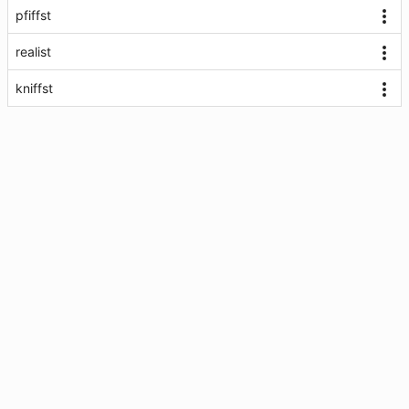
pfiffst
realist
kniffst