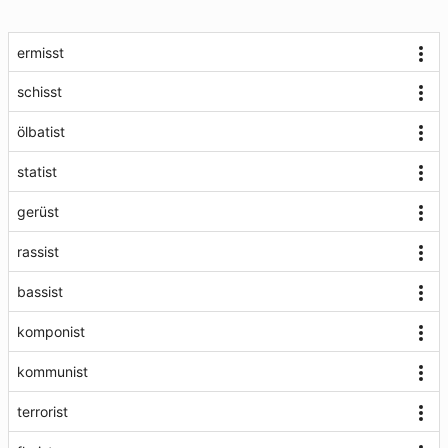
ermisst
schisst
ölbatist
statist
gerüst
rassist
bassist
komponist
kommunist
terrorist