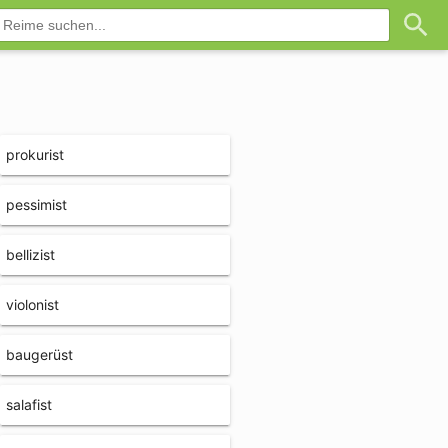
prokurist
pessimist
bellizist
violonist
baugerüst
salafist