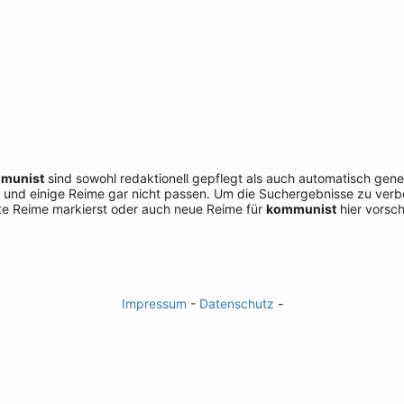
munist
sind sowohl redaktionell gepflegt als auch automatisch gene
 und einige Reime gar nicht passen. Um die Suchergebnisse zu verbe
e Reime markierst oder auch neue Reime für
kommunist
hier vorsch
Impressum
-
Datenschutz
-