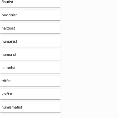
flautist
buddhist
narzisst
humanist
humorist
satanist
triffst
kniffst
numismatist