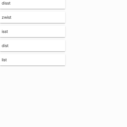
disst
zwist
isst
dist
list