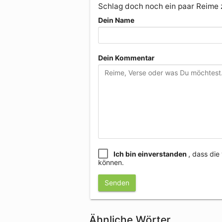
Schlag doch noch ein paar Reime
Dein Name
Dein Kommentar
Ich bin einverstanden
, dass di
können.
Senden
Ähnliche Wörter