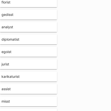
florist
gedisst
analyst
diplomatist
egoist
jurist
karikaturist
assist
misst