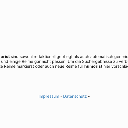
orist
sind sowohl redaktionell gepflegt als auch automatisch generi
 und einige Reime gar nicht passen. Um die Suchergebnisse zu verbe
e Reime markierst oder auch neue Reime für
humorist
hier vorschlä
Impressum
-
Datenschutz
-