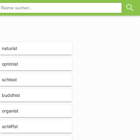
naturist
optimist
schlisst
buddhist
organist
schliffst