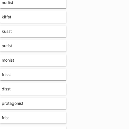
nudist
kiffst
küsst
autist
monist
frisst
disst
protagonist
frist