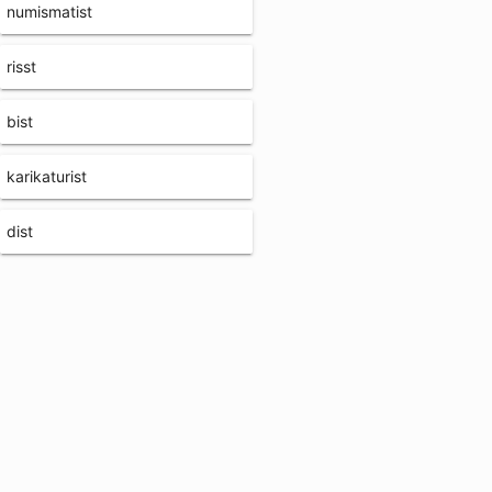
numismatist
risst
bist
karikaturist
dist