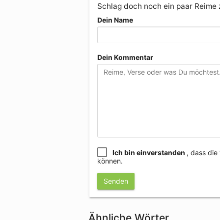
Schlag doch noch ein paar Reime
Dein Name
Dein Kommentar
Ich bin einverstanden
, dass di
können.
Senden
Ähnliche Wörter