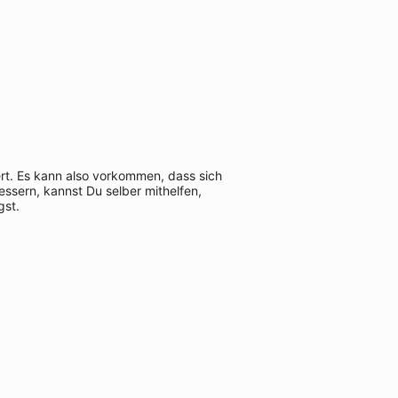
ert. Es kann also vorkommen, dass sich
ssern, kannst Du selber mithelfen,
gst.