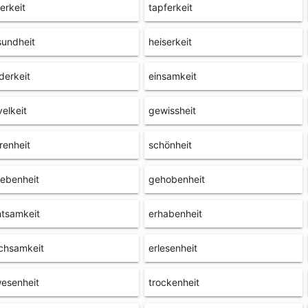
terkeit
tapferkeit
undheit
heiserkeit
derkeit
einsamkeit
velkeit
gewissheit
renheit
schönheit
ebenheit
gehobenheit
tsamkeit
erhabenheit
chsamkeit
erlesenheit
esenheit
trockenheit