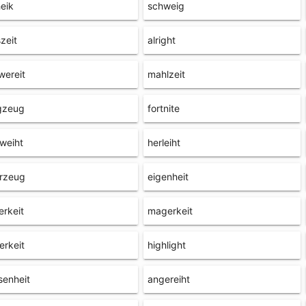
eik
schweig
zeit
alright
wereit
mahlzeit
gzeug
fortnite
weiht
herleiht
hrzeug
eigenheit
erkeit
magerkeit
erkeit
highlight
enheit
angereiht