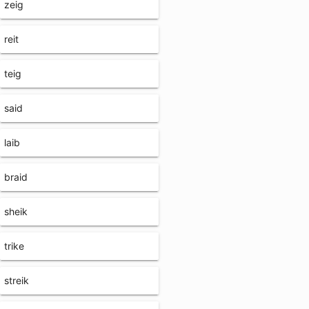
zeig
reit
teig
said
laib
braid
sheik
trike
streik