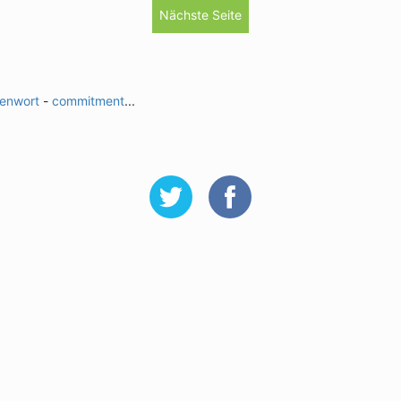
Nächste Seite
enwort
-
commitment
...