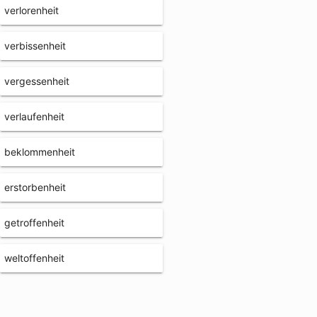
verlorenheit
verbissenheit
vergessenheit
verlaufenheit
beklommenheit
erstorbenheit
getroffenheit
weltoffenheit