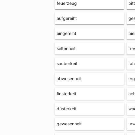
feuerzeug
bit
aufgereiht
ges
eingereiht
bie
seltenheit
fre
sauberkeit
fah
abwesenheit
erg
finsterkeit
ach
düsterkeit
wa
gewesenheit
urw