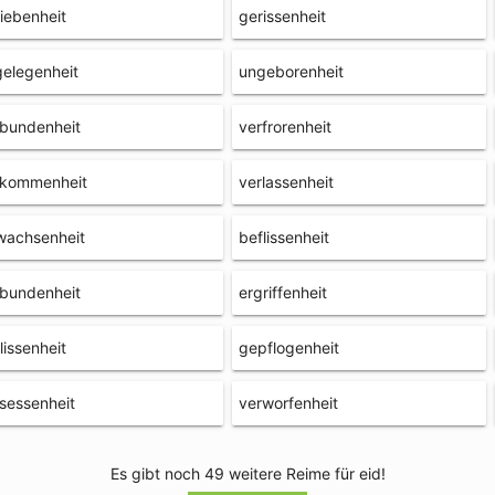
iebenheit
gerissenheit
elegenheit
ungeborenheit
bundenheit
verfrorenheit
rkommenheit
verlassenheit
wachsenheit
beflissenheit
bundenheit
ergriffenheit
lissenheit
gepflogenheit
sessenheit
verworfenheit
Es gibt noch 49 weitere Reime für eid!