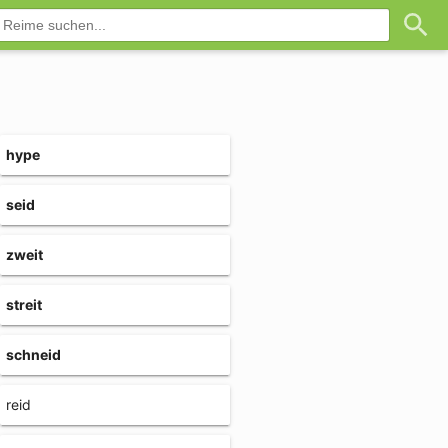
hype
seid
zweit
streit
schneid
reid