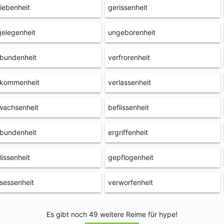
iebenheit
gerissenheit
elegenheit
ungeborenheit
bundenheit
verfrorenheit
rkommenheit
verlassenheit
wachsenheit
beflissenheit
bundenheit
ergriffenheit
lissenheit
gepflogenheit
sessenheit
verworfenheit
Es gibt noch 49 weitere Reime für hype!