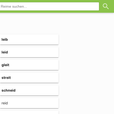
leib
leid
gleit
streit
schneid
reid