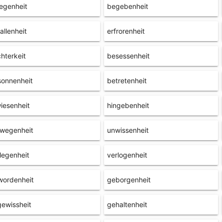
egenheit
begebenheit
allenheit
erfrorenheit
hterkeit
besessenheit
onnenheit
betretenheit
iesenheit
hingebenheit
rwegenheit
unwissenheit
legenheit
verlogenheit
wordenheit
geborgenheit
ewissheit
gehaltenheit