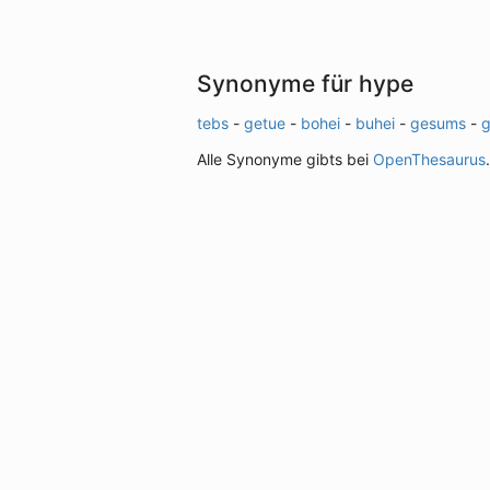
Synonyme für hype
tebs
-
getue
-
bohei
-
buhei
-
gesums
-
Alle Synonyme gibts bei
OpenThesaurus
.