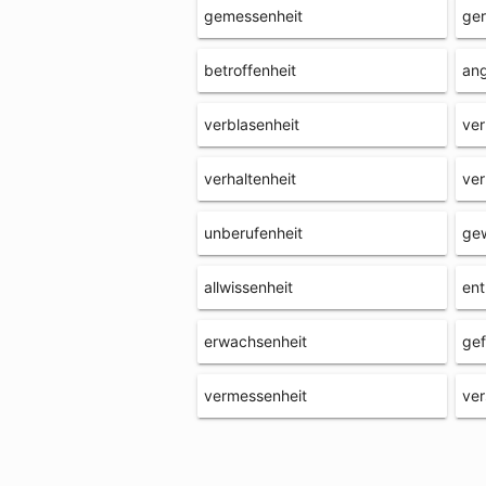
gemessenheit
ger
betroffenheit
ang
verblasenheit
ver
verhaltenheit
ve
unberufenheit
ge
allwissenheit
ent
erwachsenheit
gef
vermessenheit
ver