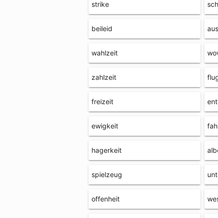
strike
sch
beileid
aus
wahlzeit
wo
zahlzeit
flu
freizeit
ent
ewigkeit
fa
hagerkeit
alb
spielzeug
unt
offenheit
wes