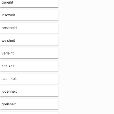
gereiht
insoweit
bescheid
weisheit
verleiht
eitelkeit
sauerkeit
judenheit
greisheit