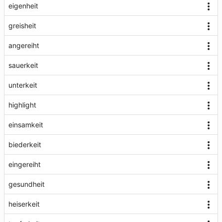
eigenheit
greisheit
angereiht
sauerkeit
unterkeit
highlight
einsamkeit
biederkeit
eingereiht
gesundheit
heiserkeit