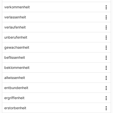
verkommenheit
verlassenheit
verlaufenheit
unberufenheit
gewachsenheit
beflissenheit
beklommenheit
allwissenheit
entbundenheit
ergriffenheit
erstorbenheit