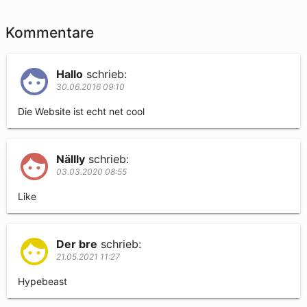
Kommentare
Hallo
schrieb:
30.06.2016 09:10
Nällly
schrieb:
03.03.2020 08:55
Like
Der bre
schrieb:
21.05.2021 11:27
Hypebeast