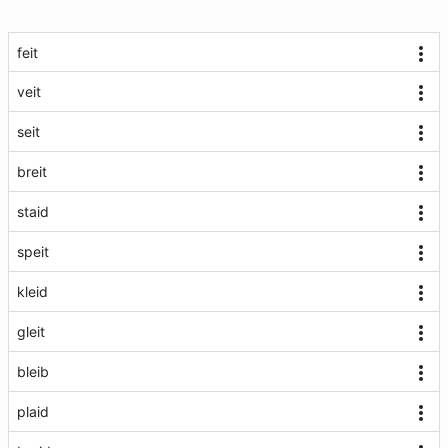
feit
veit
seit
breit
staid
speit
kleid
gleit
bleib
plaid