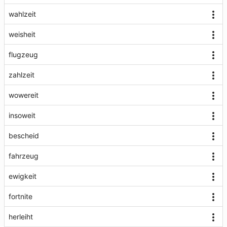
wahlzeit
weisheit
flugzeug
zahlzeit
wowereit
insoweit
bescheid
fahrzeug
ewigkeit
fortnite
herleiht