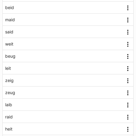
beid
maid
said
weit
beug
leit
zeig
zeug
laib
raid
heit