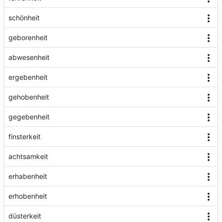
schönheit
geborenheit
abwesenheit
ergebenheit
gehobenheit
gegebenheit
finsterkeit
achtsamkeit
erhabenheit
erhobenheit
düsterkeit