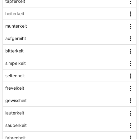
tapferkeit
heiterkeit
munterkeit
aufgereiht
bitterkeit
simpelkeit
seltenheit
frevelkeit
gewissheit
lauterkeit
sauberkeit
fahrenheit