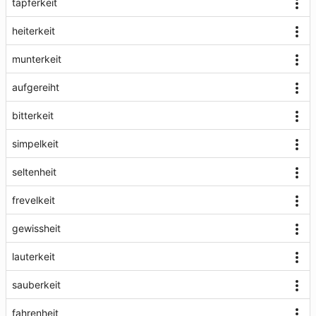
tapferkeit
heiterkeit
munterkeit
aufgereiht
bitterkeit
simpelkeit
seltenheit
frevelkeit
gewissheit
lauterkeit
sauberkeit
fahrenheit