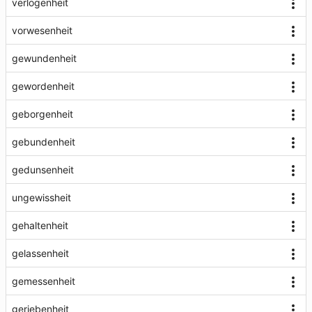
verlogenheit
vorwesenheit
gewundenheit
gewordenheit
geborgenheit
gebundenheit
gedunsenheit
ungewissheit
gehaltenheit
gelassenheit
gemessenheit
geriebenheit