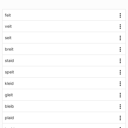
feit
veit
seit
breit
staid
speit
kleid
gleit
bleib
plaid