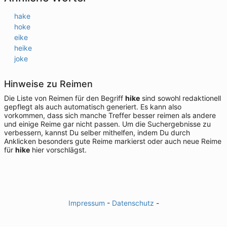
hake
hoke
eike
heike
joke
Hinweise zu Reimen
Die Liste von Reimen für den Begriff
hike
sind sowohl redaktionell
gepflegt als auch automatisch generiert. Es kann also
vorkommen, dass sich manche Treffer besser reimen als andere
und einige Reime gar nicht passen. Um die Suchergebnisse zu
verbessern, kannst Du selber mithelfen, indem Du durch
Anklicken besonders gute Reime markierst oder auch neue Reime
für
hike
hier vorschlägst.
Impressum
-
Datenschutz
-