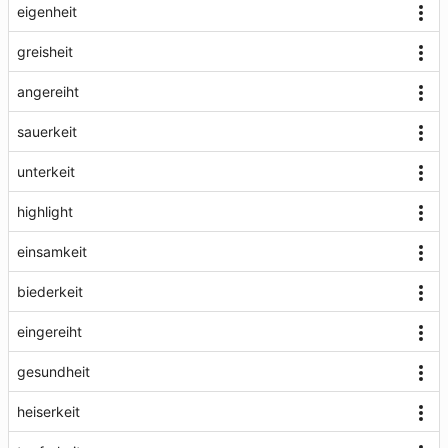
eigenheit
greisheit
angereiht
sauerkeit
unterkeit
highlight
einsamkeit
biederkeit
eingereiht
gesundheit
heiserkeit