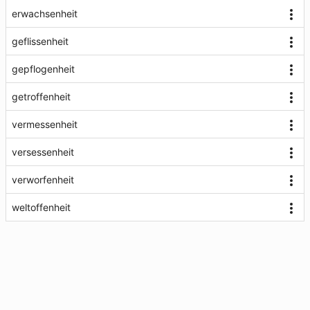
erwachsenheit
geflissenheit
gepflogenheit
getroffenheit
vermessenheit
versessenheit
verworfenheit
weltoffenheit