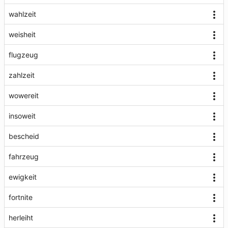
wahlzeit
weisheit
flugzeug
zahlzeit
wowereit
insoweit
bescheid
fahrzeug
ewigkeit
fortnite
herleiht