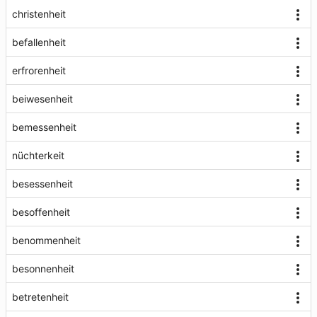
christenheit
befallenheit
erfrorenheit
beiwesenheit
bemessenheit
nüchterkeit
besessenheit
besoffenheit
benommenheit
besonnenheit
betretenheit