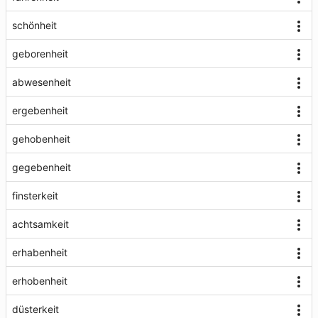
schönheit
geborenheit
abwesenheit
ergebenheit
gehobenheit
gegebenheit
finsterkeit
achtsamkeit
erhabenheit
erhobenheit
düsterkeit