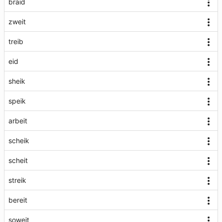
braid
zweit
treib
eid
sheik
speik
arbeit
scheik
scheit
streik
bereit
soweit