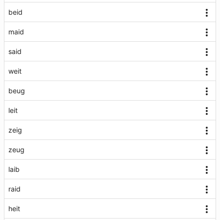
beid
maid
said
weit
beug
leit
zeig
zeug
laib
raid
heit