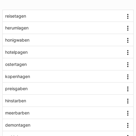
reisetagen
herumlagen
honigwaben
hotelpagen
ostertagen
kopenhagen
preisgaben
hinstarben
meerbarben
demontagen