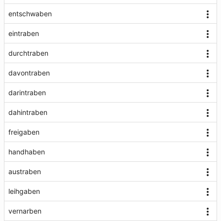
entschwaben
eintraben
durchtraben
davontraben
darintraben
dahintraben
freigaben
handhaben
austraben
leihgaben
vernarben