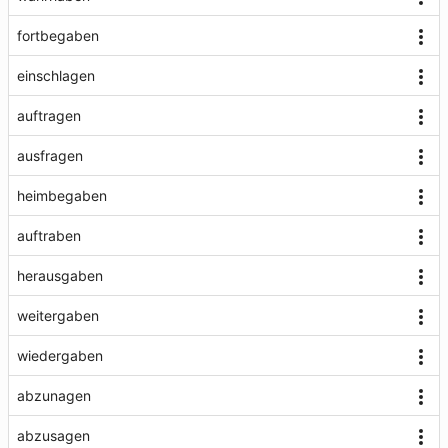
fortbegaben
einschlagen
auftragen
ausfragen
heimbegaben
auftraben
herausgaben
weitergaben
wiedergaben
abzunagen
abzusagen