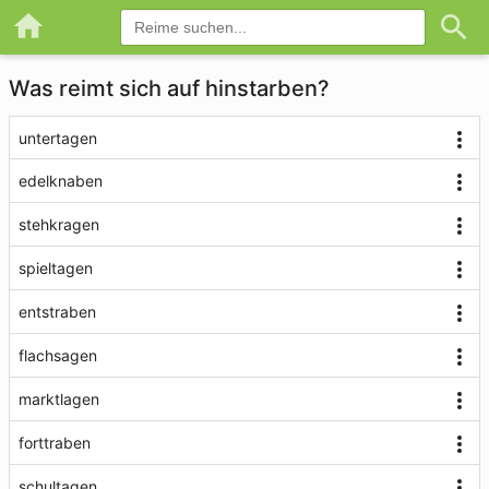
Was reimt sich auf hinstarben?
untertagen
edelknaben
stehkragen
spieltagen
entstraben
flachsagen
marktlagen
forttraben
schultagen