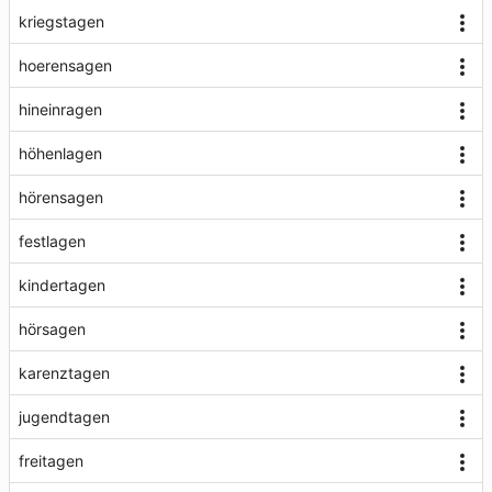
kriegstagen
hoerensagen
hineinragen
höhenlagen
hörensagen
festlagen
kindertagen
hörsagen
karenztagen
jugendtagen
freitagen