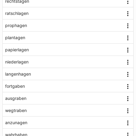
rechtstagen
ratschlagen
prophagen
plantagen
papierlagen
niederlagen
langenhagen
fortgaben
ausgraben
wegtraben
anzunagen
wahrhaben