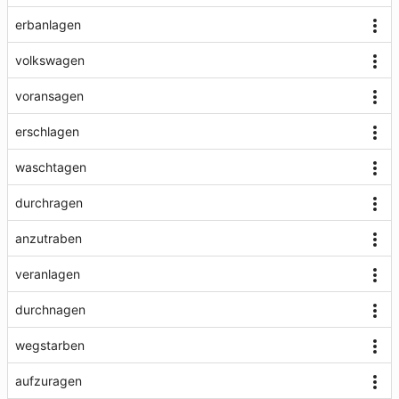
erbanlagen
volkswagen
voransagen
erschlagen
waschtagen
durchragen
anzutraben
veranlagen
durchnagen
wegstarben
aufzuragen