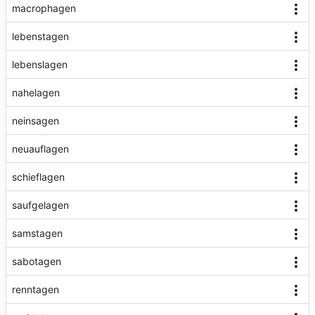
macrophagen
lebenstagen
lebenslagen
nahelagen
neinsagen
neuauflagen
schieflagen
saufgelagen
samstagen
sabotagen
renntagen