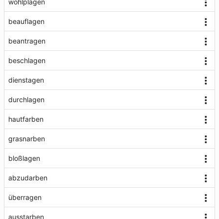
wohlplagen
beauflagen
beantragen
beschlagen
dienstagen
durchlagen
hautfarben
grasnarben
bloßlagen
abzudarben
überragen
ausstarben