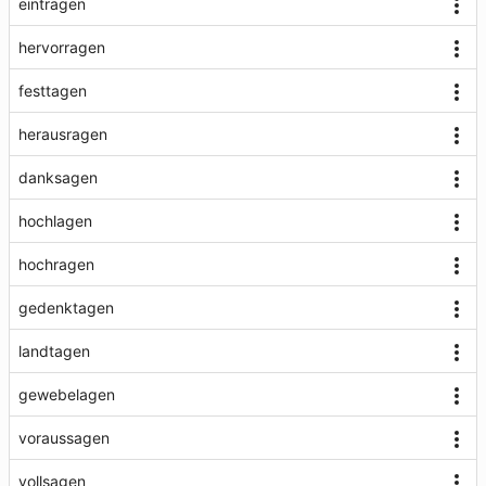
eintragen
hervorragen
festtagen
herausragen
danksagen
hochlagen
hochragen
gedenktagen
landtagen
gewebelagen
voraussagen
vollsagen