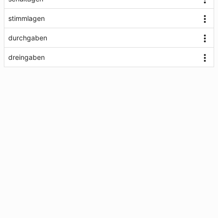
stimmlagen
durchgaben
dreingaben