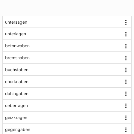
untersagen
unterlagen
betonwaben
bremsnaben
buchstaben
chorknaben
dahingaben
ueberragen
geizkragen
gegengaben