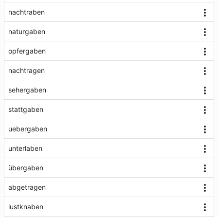
nachtraben
naturgaben
opfergaben
nachtragen
sehergaben
stattgaben
uebergaben
unterlaben
übergaben
abgetragen
lustknaben