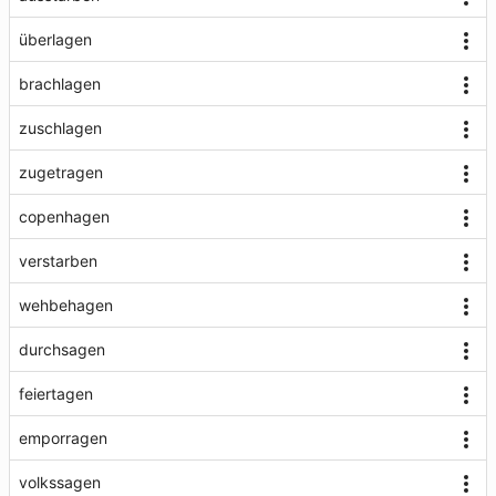
überlagen
brachlagen
zuschlagen
zugetragen
copenhagen
verstarben
wehbehagen
durchsagen
feiertagen
emporragen
volkssagen