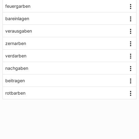
feuergarben
bareinlagen
verausgaben
zernarben
verdarben
nachgaben
beitragen
rotbarben