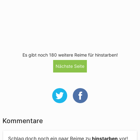
Es gibt noch 180 weitere Reime für hinstarben!
Nächste Seite
Kommentare
Schlag doch noch ein paar Reime zu
hinstarben
vor!