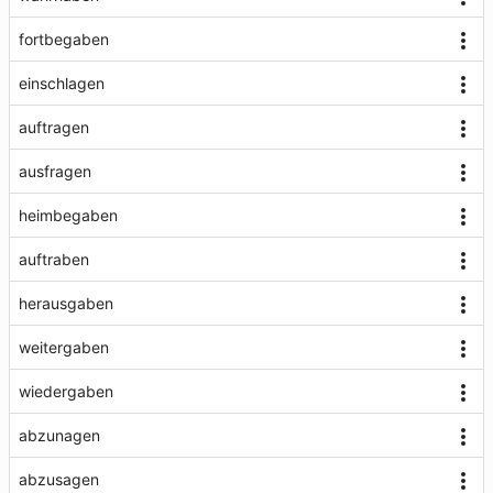
fortbegaben
einschlagen
auftragen
ausfragen
heimbegaben
auftraben
herausgaben
weitergaben
wiedergaben
abzunagen
abzusagen