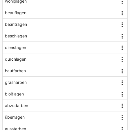
wohlplagen
beauflagen
beantragen
beschlagen
dienstagen
durchlagen
hautfarben
grasnarben
bloßlagen
abzudarben
überragen
ausstarben