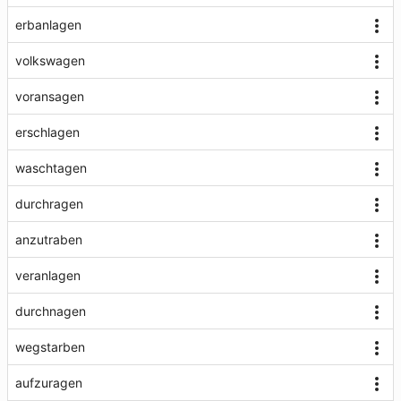
erbanlagen
volkswagen
voransagen
erschlagen
waschtagen
durchragen
anzutraben
veranlagen
durchnagen
wegstarben
aufzuragen