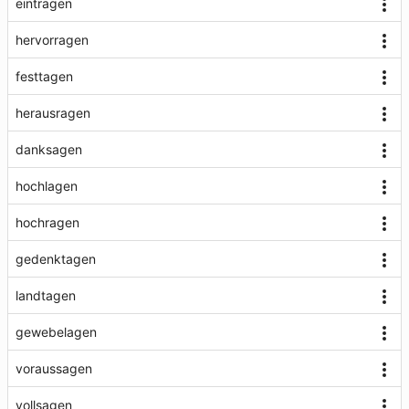
eintragen
hervorragen
festtagen
herausragen
danksagen
hochlagen
hochragen
gedenktagen
landtagen
gewebelagen
voraussagen
vollsagen