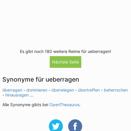
Es gibt noch 180 weitere Reime für ueberragen!
Nächste Seite
Synonyme für ueberragen
überragen
-
dominieren
-
überwiegen
-
übertreffen
-
beherrschen
-
hinausragen
...
Alle Synonyme gibts bei
OpenThesaurus
.