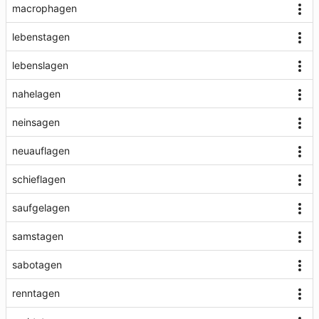
macrophagen
lebenstagen
lebenslagen
nahelagen
neinsagen
neuauflagen
schieflagen
saufgelagen
samstagen
sabotagen
renntagen