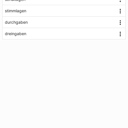
stimmlagen
durchgaben
dreingaben