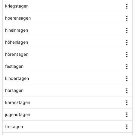
kriegstagen
hoerensagen
hineinragen
höhenlagen
hörensagen
festlagen
kindertagen
hörsagen
karenztagen
jugendtagen
freitagen