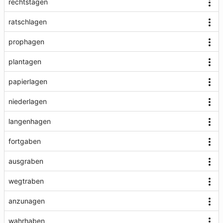
rechtstagen
ratschlagen
prophagen
plantagen
papierlagen
niederlagen
langenhagen
fortgaben
ausgraben
wegtraben
anzunagen
wahrhaben