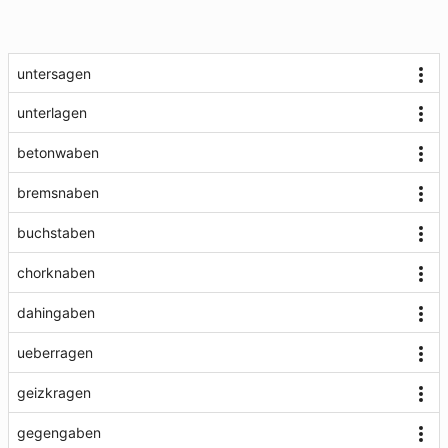
untersagen
unterlagen
betonwaben
bremsnaben
buchstaben
chorknaben
dahingaben
ueberragen
geizkragen
gegengaben