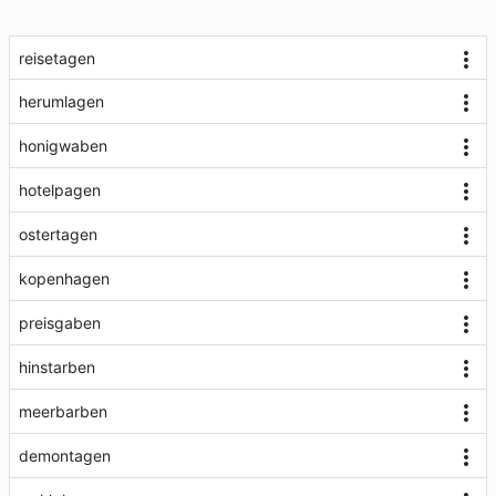
reisetagen
herumlagen
honigwaben
hotelpagen
ostertagen
kopenhagen
preisgaben
hinstarben
meerbarben
demontagen