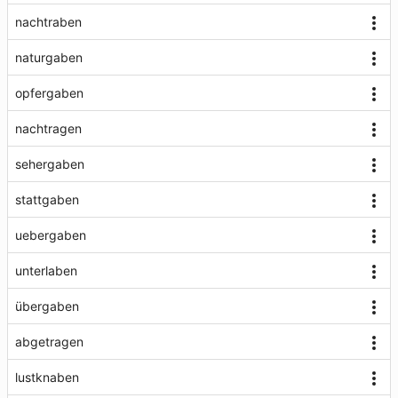
nachtraben
naturgaben
opfergaben
nachtragen
sehergaben
stattgaben
uebergaben
unterlaben
übergaben
abgetragen
lustknaben