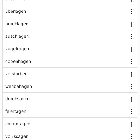
überlagen
brachlagen
zuschlagen
zugetragen
copenhagen
verstarben
wehbehagen
durchsagen
feiertagen
emporragen
volkssagen