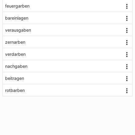
feuergarben
bareinlagen
verausgaben
zernarben
verdarben
nachgaben
beitragen
rotbarben