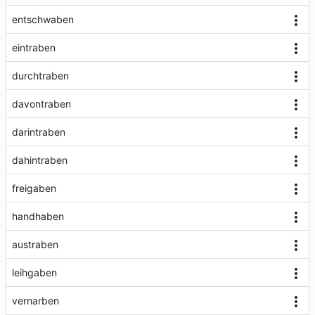
entschwaben
eintraben
durchtraben
davontraben
darintraben
dahintraben
freigaben
handhaben
austraben
leihgaben
vernarben