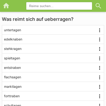
Was reimt sich auf ueberragen?
untertagen
edelknaben
stehkragen
spieltagen
entstraben
flachsagen
marktlagen
forttraben
schultagen