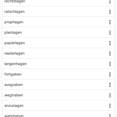
rechtstagen
ratschlagen
prophagen
plantagen
papierlagen
niederlagen
langenhagen
fortgaben
ausgraben
wegtraben
anzunagen
wahrhaben