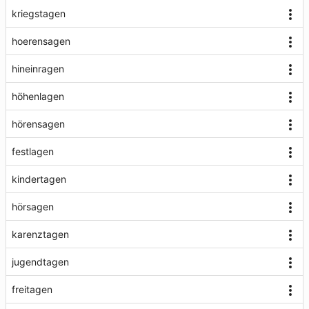
kriegstagen
hoerensagen
hineinragen
höhenlagen
hörensagen
festlagen
kindertagen
hörsagen
karenztagen
jugendtagen
freitagen