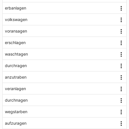
erbanlagen
volkswagen
voransagen
erschlagen
waschtagen
durchragen
anzutraben
veranlagen
durchnagen
wegstarben
aufzuragen