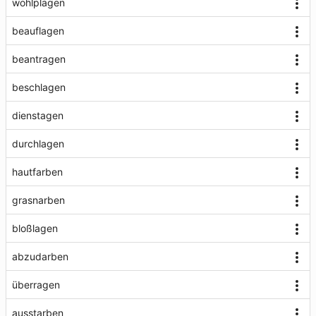
wohlplagen
beauflagen
beantragen
beschlagen
dienstagen
durchlagen
hautfarben
grasnarben
bloßlagen
abzudarben
überragen
ausstarben