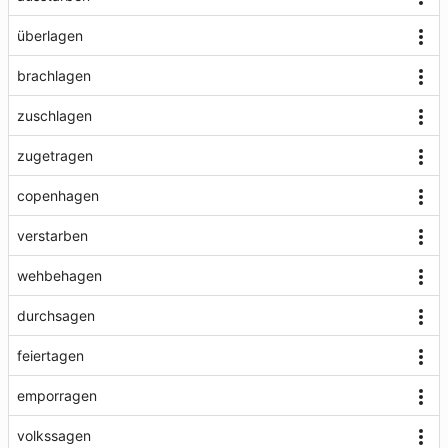
überlagen
brachlagen
zuschlagen
zugetragen
copenhagen
verstarben
wehbehagen
durchsagen
feiertagen
emporragen
volkssagen