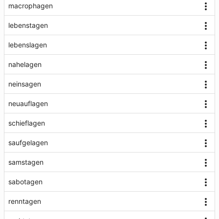
macrophagen
lebenstagen
lebenslagen
nahelagen
neinsagen
neuauflagen
schieflagen
saufgelagen
samstagen
sabotagen
renntagen