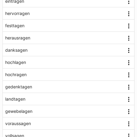
eintragen
hervorragen
festtagen
herausragen
danksagen
hochlagen
hochragen
gedenktagen
landtagen
gewebelagen
voraussagen
vollsagen