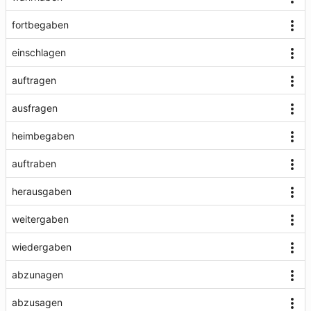
fortbegaben
einschlagen
auftragen
ausfragen
heimbegaben
auftraben
herausgaben
weitergaben
wiedergaben
abzunagen
abzusagen