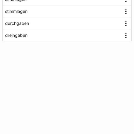
stimmlagen
durchgaben
dreingaben