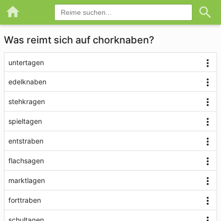
Was reimt sich auf chorknaben?
untertagen
edelknaben
stehkragen
spieltagen
entstraben
flachsagen
marktlagen
forttraben
schultagen