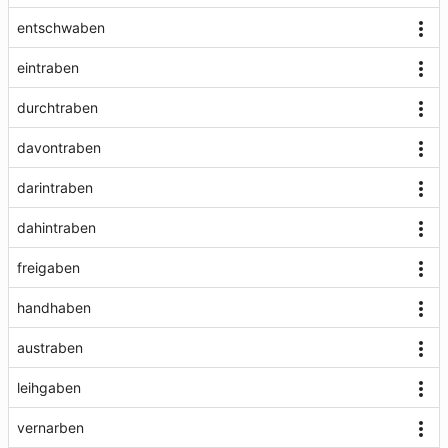
entschwaben
eintraben
durchtraben
davontraben
darintraben
dahintraben
freigaben
handhaben
austraben
leihgaben
vernarben