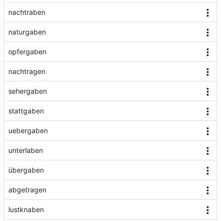
nachtraben
naturgaben
opfergaben
nachtragen
sehergaben
stattgaben
uebergaben
unterlaben
übergaben
abgetragen
lustknaben