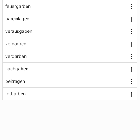
feuergarben
bareinlagen
verausgaben
zernarben
verdarben
nachgaben
beitragen
rotbarben