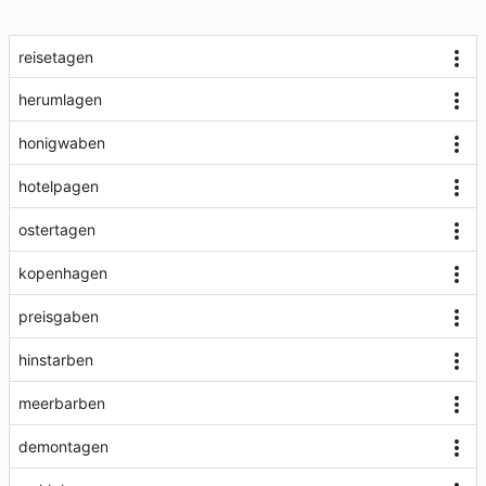
reisetagen
herumlagen
honigwaben
hotelpagen
ostertagen
kopenhagen
preisgaben
hinstarben
meerbarben
demontagen