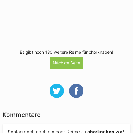
Es gibt noch 180 weitere Reime für chorknaben!
Nächste Seite
Kommentare
Schlag doch noch ein paar Reime zu
chorknaben
vor!