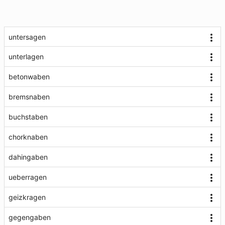
untersagen
unterlagen
betonwaben
bremsnaben
buchstaben
chorknaben
dahingaben
ueberragen
geizkragen
gegengaben