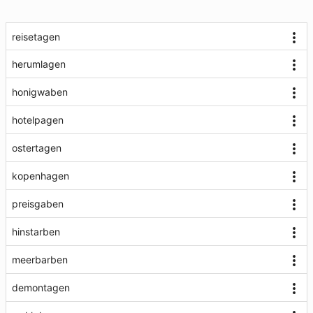
reisetagen
herumlagen
honigwaben
hotelpagen
ostertagen
kopenhagen
preisgaben
hinstarben
meerbarben
demontagen