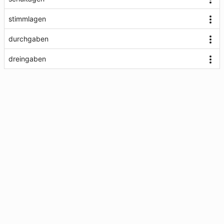
stimmlagen
durchgaben
dreingaben