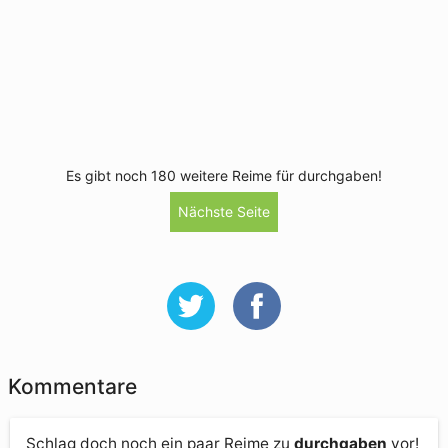
Es gibt noch 180 weitere Reime für durchgaben!
Nächste Seite
Kommentare
Schlag doch noch ein paar Reime zu
durchgaben
vor!