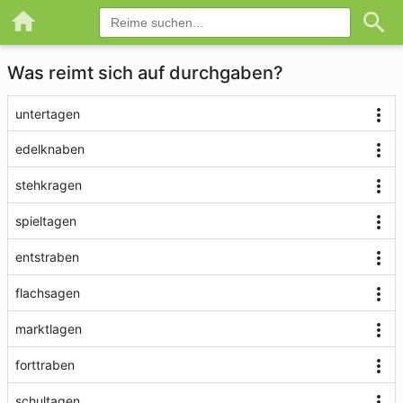
Was reimt sich auf durchgaben?
untertagen
edelknaben
stehkragen
spieltagen
entstraben
flachsagen
marktlagen
forttraben
schultagen