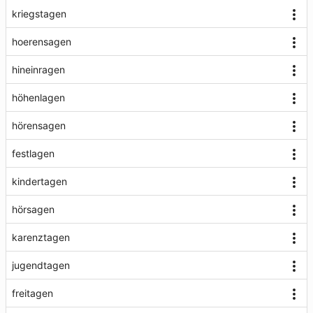
kriegstagen
hoerensagen
hineinragen
höhenlagen
hörensagen
festlagen
kindertagen
hörsagen
karenztagen
jugendtagen
freitagen