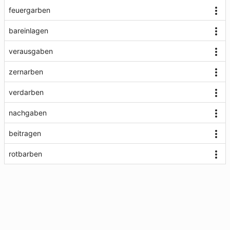
feuergarben
bareinlagen
verausgaben
zernarben
verdarben
nachgaben
beitragen
rotbarben