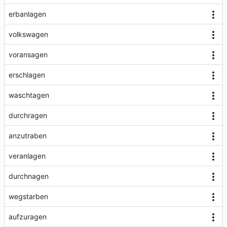
erbanlagen
volkswagen
voransagen
erschlagen
waschtagen
durchragen
anzutraben
veranlagen
durchnagen
wegstarben
aufzuragen