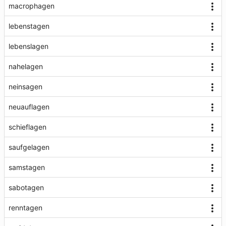
macrophagen
lebenstagen
lebenslagen
nahelagen
neinsagen
neuauflagen
schieflagen
saufgelagen
samstagen
sabotagen
renntagen