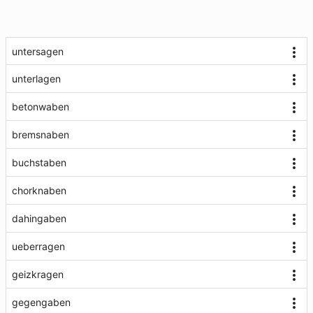
untersagen
unterlagen
betonwaben
bremsnaben
buchstaben
chorknaben
dahingaben
ueberragen
geizkragen
gegengaben