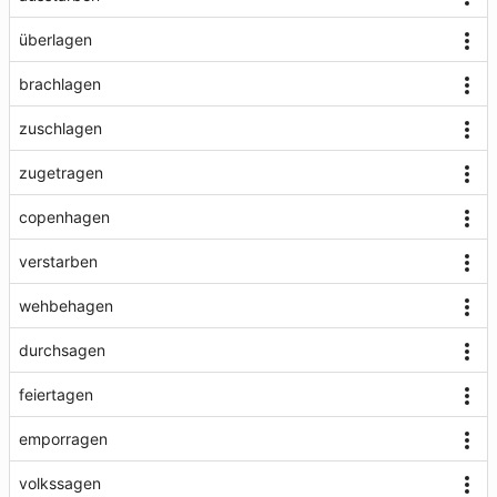
überlagen
brachlagen
zuschlagen
zugetragen
copenhagen
verstarben
wehbehagen
durchsagen
feiertagen
emporragen
volkssagen