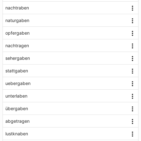
nachtraben
naturgaben
opfergaben
nachtragen
sehergaben
stattgaben
uebergaben
unterlaben
übergaben
abgetragen
lustknaben