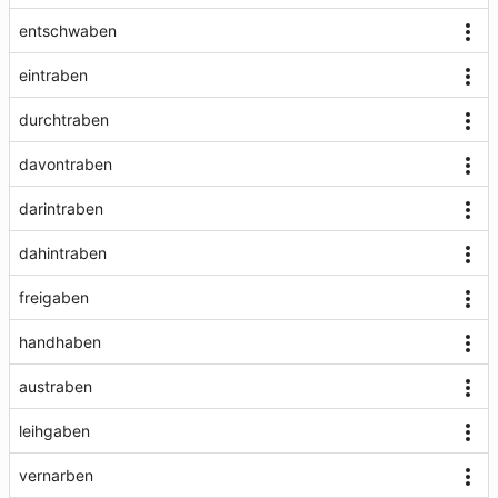
entschwaben
eintraben
durchtraben
davontraben
darintraben
dahintraben
freigaben
handhaben
austraben
leihgaben
vernarben