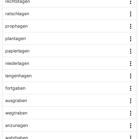
rechtstagen
ratschlagen
prophagen
plantagen
papierlagen
niederlagen
langenhagen
fortgaben
ausgraben
wegtraben
anzunagen
wahrhaben