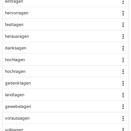
eintragen
hervorragen
festtagen
herausragen
danksagen
hochlagen
hochragen
gedenktagen
landtagen
gewebelagen
voraussagen
vollsagen