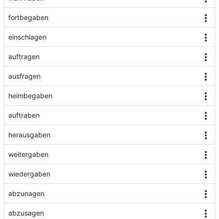
fortbegaben
einschlagen
auftragen
ausfragen
heimbegaben
auftraben
herausgaben
weitergaben
wiedergaben
abzunagen
abzusagen