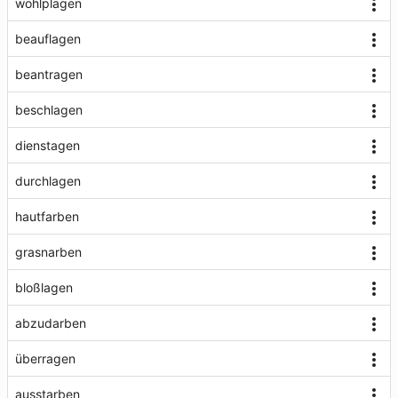
wohlplagen
beauflagen
beantragen
beschlagen
dienstagen
durchlagen
hautfarben
grasnarben
bloßlagen
abzudarben
überragen
ausstarben