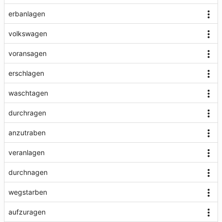
erbanlagen
volkswagen
voransagen
erschlagen
waschtagen
durchragen
anzutraben
veranlagen
durchnagen
wegstarben
aufzuragen