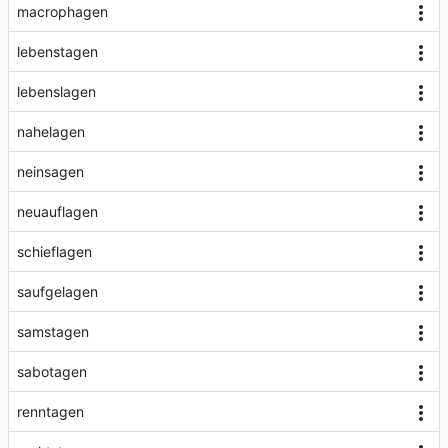
macrophagen
lebenstagen
lebenslagen
nahelagen
neinsagen
neuauflagen
schieflagen
saufgelagen
samstagen
sabotagen
renntagen