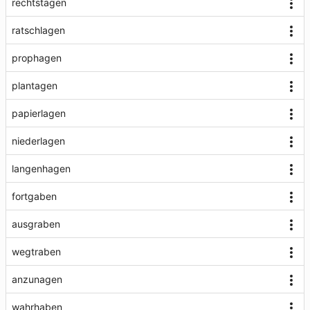
rechtstagen
ratschlagen
prophagen
plantagen
papierlagen
niederlagen
langenhagen
fortgaben
ausgraben
wegtraben
anzunagen
wahrhaben