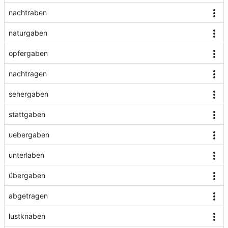
nachtraben
naturgaben
opfergaben
nachtragen
sehergaben
stattgaben
uebergaben
unterlaben
übergaben
abgetragen
lustknaben