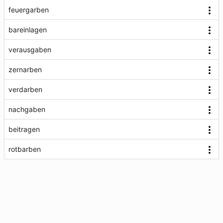
feuergarben
bareinlagen
verausgaben
zernarben
verdarben
nachgaben
beitragen
rotbarben