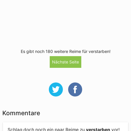
Es gibt noch 180 weitere Reime für verstarben!
Nächste Seite
Kommentare
Schlag doch noch ein paar Reime zu
verstarben
vor!