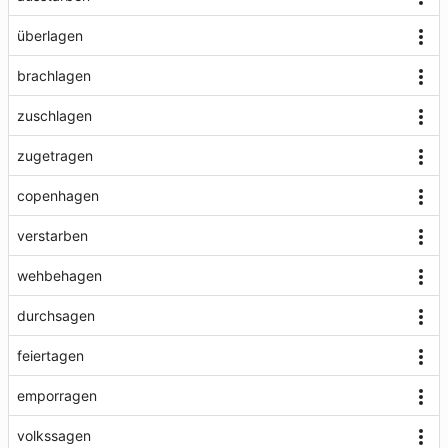
überlagen
brachlagen
zuschlagen
zugetragen
copenhagen
verstarben
wehbehagen
durchsagen
feiertagen
emporragen
volkssagen