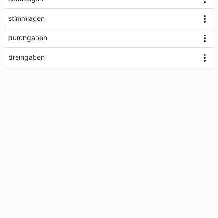
stimmlagen
durchgaben
dreingaben