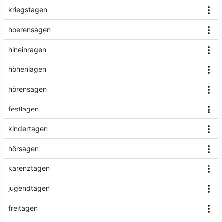
kriegstagen
hoerensagen
hineinragen
höhenlagen
hörensagen
festlagen
kindertagen
hörsagen
karenztagen
jugendtagen
freitagen