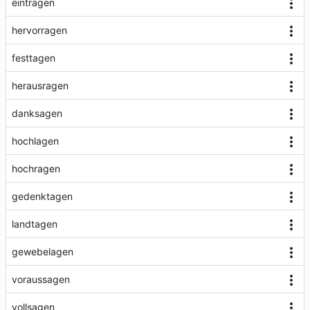
eintragen
hervorragen
festtagen
herausragen
danksagen
hochlagen
hochragen
gedenktagen
landtagen
gewebelagen
voraussagen
vollsagen