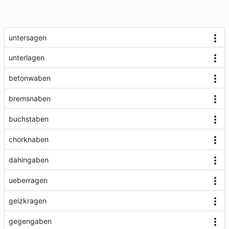
untersagen
unterlagen
betonwaben
bremsnaben
buchstaben
chorknaben
dahingaben
ueberragen
geizkragen
gegengaben