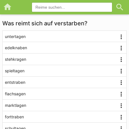
Was reimt sich auf verstarben?
untertagen
edelknaben
stehkragen
spieltagen
entstraben
flachsagen
marktlagen
forttraben
schultagen