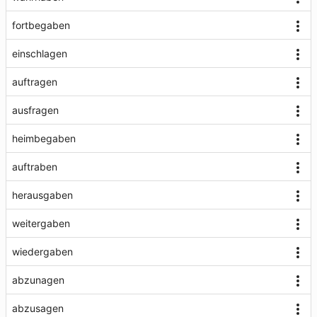
fortbegaben
einschlagen
auftragen
ausfragen
heimbegaben
auftraben
herausgaben
weitergaben
wiedergaben
abzunagen
abzusagen