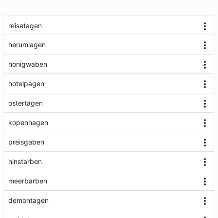
reisetagen
herumlagen
honigwaben
hotelpagen
ostertagen
kopenhagen
preisgaben
hinstarben
meerbarben
demontagen