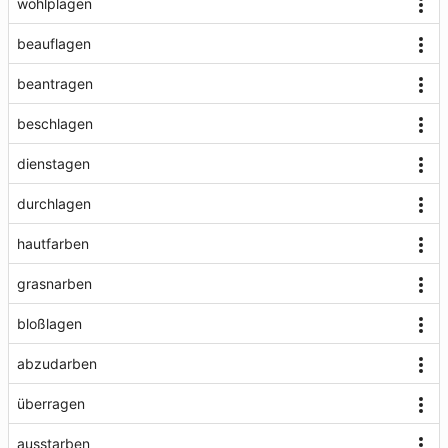
wohlplagen
beauflagen
beantragen
beschlagen
dienstagen
durchlagen
hautfarben
grasnarben
bloßlagen
abzudarben
überragen
ausstarben