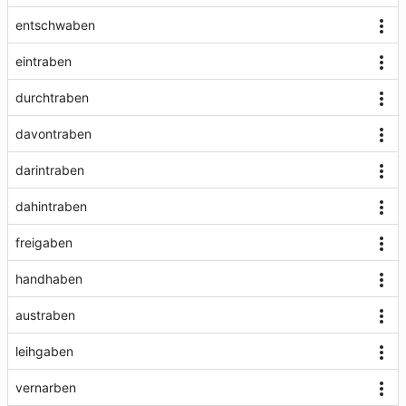
entschwaben
eintraben
durchtraben
davontraben
darintraben
dahintraben
freigaben
handhaben
austraben
leihgaben
vernarben