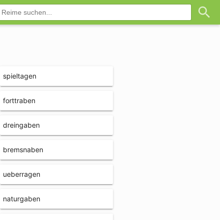
spieltagen
forttraben
dreingaben
bremsnaben
ueberragen
naturgaben