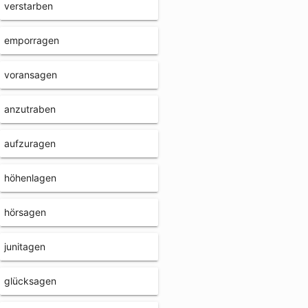
verstarben
emporragen
voransagen
anzutraben
aufzuragen
höhenlagen
hörsagen
junitagen
glücksagen