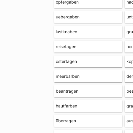
opfergaben
na
uebergaben
unt
lustknaben
gr
reisetagen
he
ostertagen
ko
meerbarben
de
beantragen
be
hautfarben
gr
überragen
aus