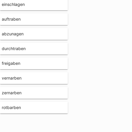
einschlagen
auftraben
abzunagen
durchtraben
freigaben
vernarben
zernarben
rotbarben