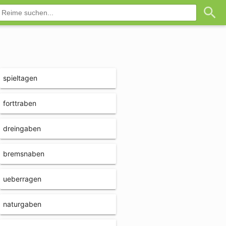
spieltagen
forttraben
dreingaben
bremsnaben
ueberragen
naturgaben