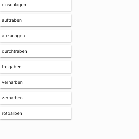
einschlagen
auftraben
abzunagen
durchtraben
freigaben
vernarben
zernarben
rotbarben