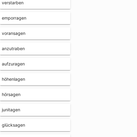
verstarben
emporragen
voransagen
anzutraben
aufzuragen
höhenlagen
hörsagen
junitagen
glücksagen