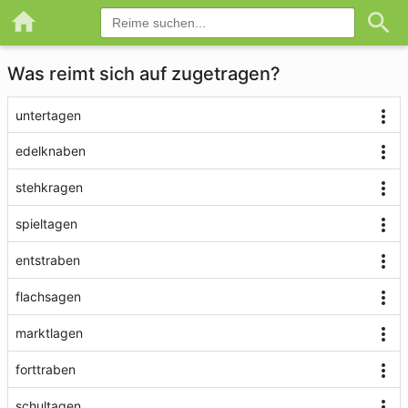
Was reimt sich auf zugetragen?
untertagen
edelknaben
stehkragen
spieltagen
entstraben
flachsagen
marktlagen
forttraben
schultagen