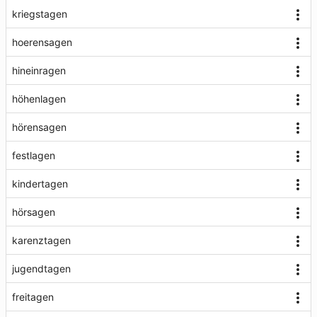
kriegstagen
hoerensagen
hineinragen
höhenlagen
hörensagen
festlagen
kindertagen
hörsagen
karenztagen
jugendtagen
freitagen