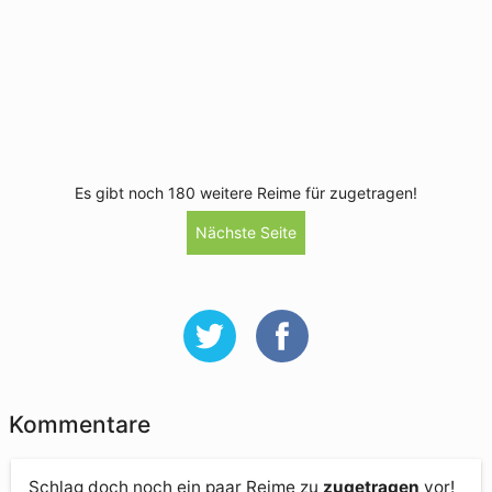
Es gibt noch 180 weitere Reime für zugetragen!
Nächste Seite
Kommentare
Schlag doch noch ein paar Reime zu
zugetragen
vor!