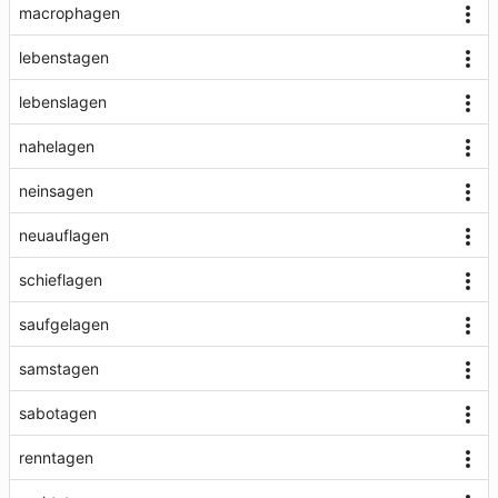
macrophagen
lebenstagen
lebenslagen
nahelagen
neinsagen
neuauflagen
schieflagen
saufgelagen
samstagen
sabotagen
renntagen