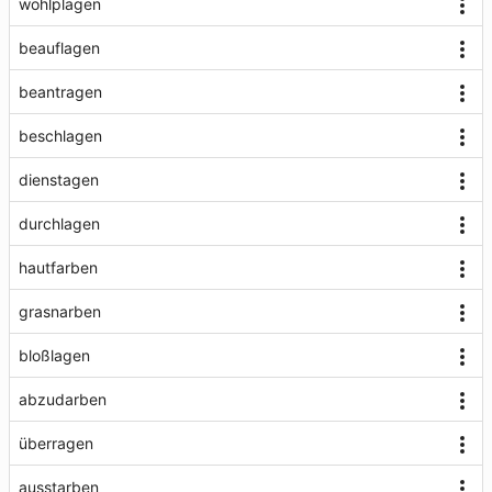
wohlplagen
beauflagen
beantragen
beschlagen
dienstagen
durchlagen
hautfarben
grasnarben
bloßlagen
abzudarben
überragen
ausstarben