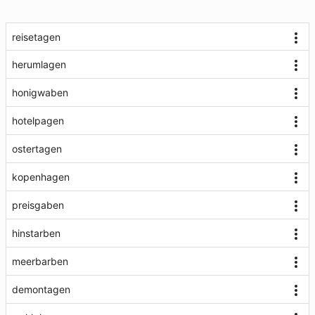
reisetagen
herumlagen
honigwaben
hotelpagen
ostertagen
kopenhagen
preisgaben
hinstarben
meerbarben
demontagen