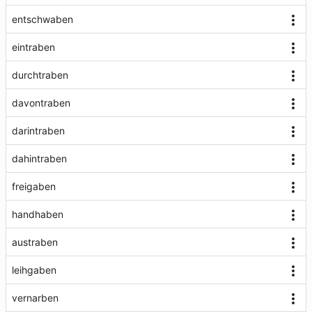
entschwaben
eintraben
durchtraben
davontraben
darintraben
dahintraben
freigaben
handhaben
austraben
leihgaben
vernarben