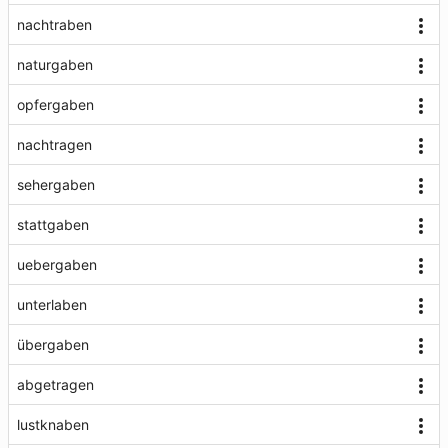
nachtraben
naturgaben
opfergaben
nachtragen
sehergaben
stattgaben
uebergaben
unterlaben
übergaben
abgetragen
lustknaben