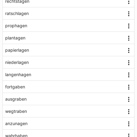
rechtstagen
ratschlagen
prophagen
plantagen
papierlagen
niederlagen
langenhagen
fortgaben
ausgraben
wegtraben
anzunagen
wahrhaben