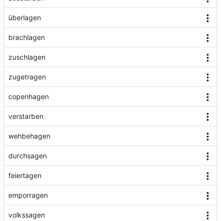
überlagen
brachlagen
zuschlagen
zugetragen
copenhagen
verstarben
wehbehagen
durchsagen
feiertagen
emporragen
volkssagen