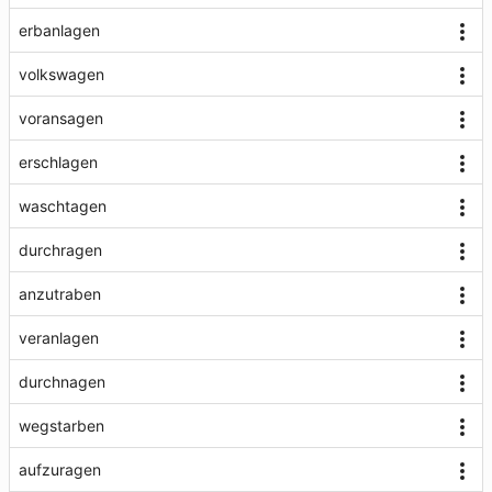
erbanlagen
volkswagen
voransagen
erschlagen
waschtagen
durchragen
anzutraben
veranlagen
durchnagen
wegstarben
aufzuragen