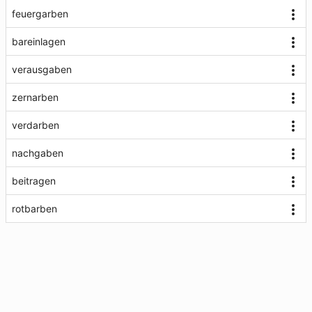
feuergarben
bareinlagen
verausgaben
zernarben
verdarben
nachgaben
beitragen
rotbarben