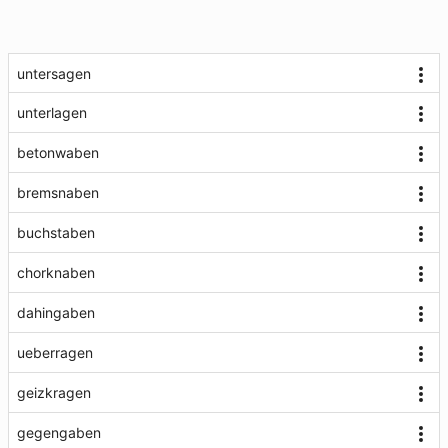
untersagen
unterlagen
betonwaben
bremsnaben
buchstaben
chorknaben
dahingaben
ueberragen
geizkragen
gegengaben