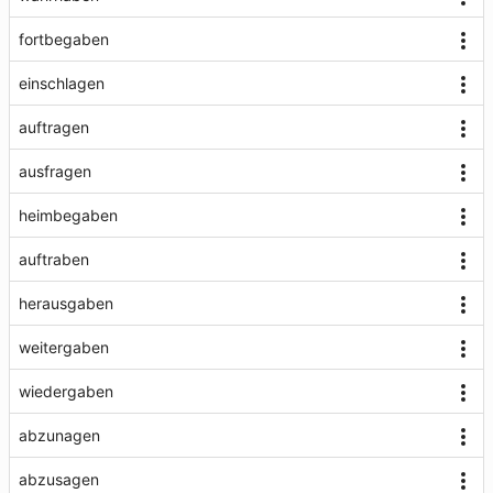
fortbegaben
einschlagen
auftragen
ausfragen
heimbegaben
auftraben
herausgaben
weitergaben
wiedergaben
abzunagen
abzusagen