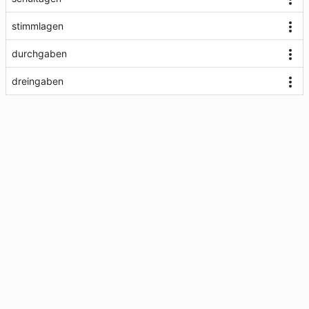
stimmlagen
durchgaben
dreingaben