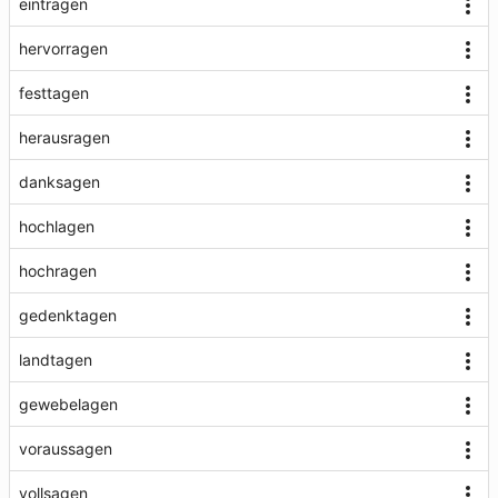
eintragen
hervorragen
festtagen
herausragen
danksagen
hochlagen
hochragen
gedenktagen
landtagen
gewebelagen
voraussagen
vollsagen