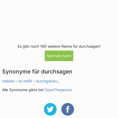
Es gibt noch 180 weitere Reime für durchsagen!
Nächste Seite
Synonyme für durchsagen
melden
-
es heißt
-
durchgeben
...
Alle Synonyme gibts bei
OpenThesaurus
.