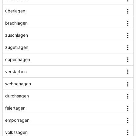
überlagen
brachlagen
zuschlagen
zugetragen
copenhagen
verstarben
wehbehagen
durchsagen
feiertagen
emporragen
volkssagen