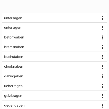
untersagen
unterlagen
betonwaben
bremsnaben
buchstaben
chorknaben
dahingaben
ueberragen
geizkragen
gegengaben