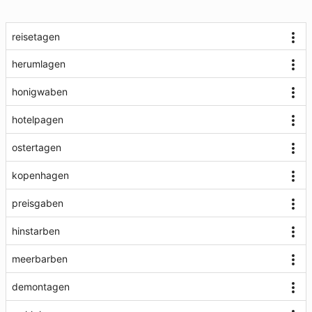
reisetagen
herumlagen
honigwaben
hotelpagen
ostertagen
kopenhagen
preisgaben
hinstarben
meerbarben
demontagen