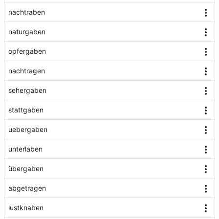
nachtraben
naturgaben
opfergaben
nachtragen
sehergaben
stattgaben
uebergaben
unterlaben
übergaben
abgetragen
lustknaben