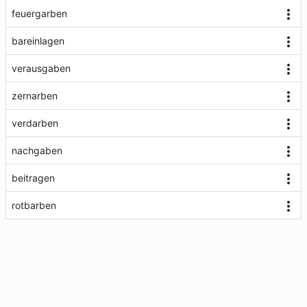
feuergarben
bareinlagen
verausgaben
zernarben
verdarben
nachgaben
beitragen
rotbarben