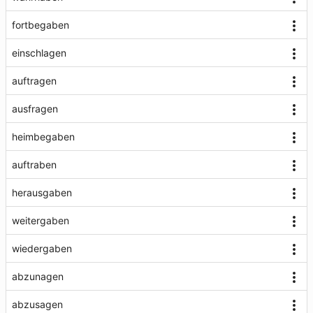
fortbegaben
einschlagen
auftragen
ausfragen
heimbegaben
auftraben
herausgaben
weitergaben
wiedergaben
abzunagen
abzusagen