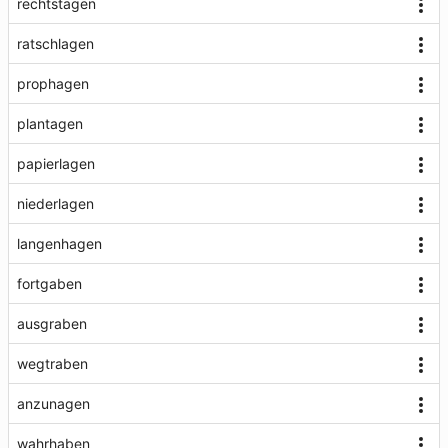
rechtstagen
ratschlagen
prophagen
plantagen
papierlagen
niederlagen
langenhagen
fortgaben
ausgraben
wegtraben
anzunagen
wahrhaben