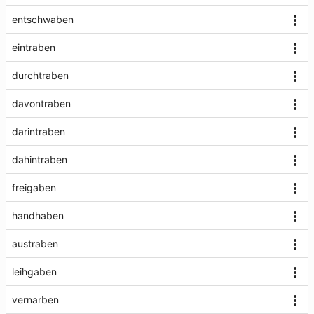
entschwaben
eintraben
durchtraben
davontraben
darintraben
dahintraben
freigaben
handhaben
austraben
leihgaben
vernarben