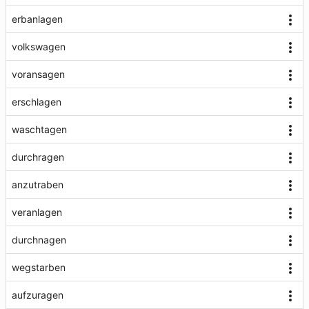
erbanlagen
volkswagen
voransagen
erschlagen
waschtagen
durchragen
anzutraben
veranlagen
durchnagen
wegstarben
aufzuragen