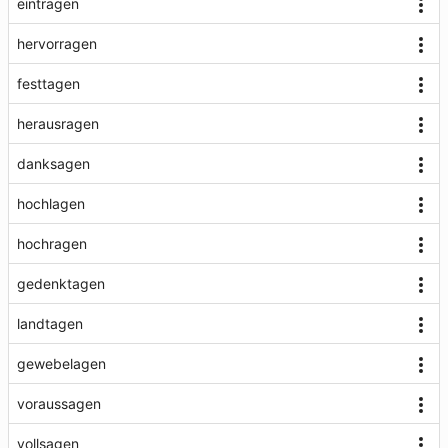
eintragen
hervorragen
festtagen
herausragen
danksagen
hochlagen
hochragen
gedenktagen
landtagen
gewebelagen
voraussagen
vollsagen