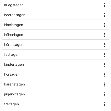
kriegstagen
hoerensagen
hineinragen
höhenlagen
hörensagen
festlagen
kindertagen
hörsagen
karenztagen
jugendtagen
freitagen