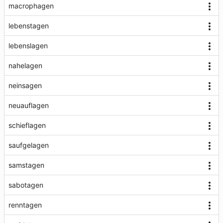
macrophagen
lebenstagen
lebenslagen
nahelagen
neinsagen
neuauflagen
schieflagen
saufgelagen
samstagen
sabotagen
renntagen