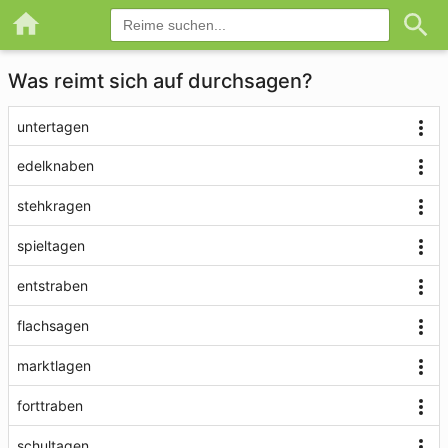
Was reimt sich auf durchsagen?
untertagen
edelknaben
stehkragen
spieltagen
entstraben
flachsagen
marktlagen
forttraben
schultagen