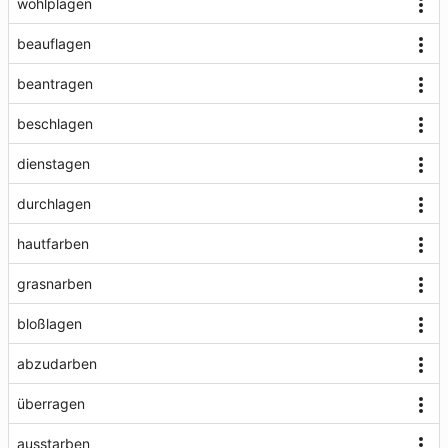
wohlplagen
beauflagen
beantragen
beschlagen
dienstagen
durchlagen
hautfarben
grasnarben
bloßlagen
abzudarben
überragen
ausstarben