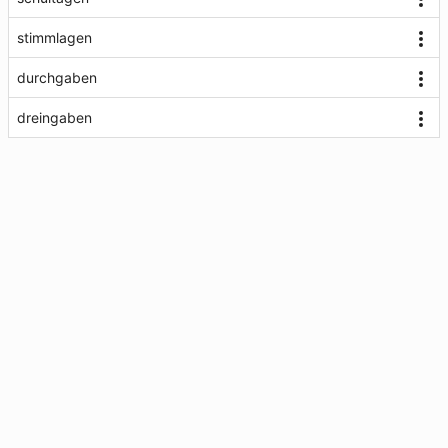
stimmlagen
durchgaben
dreingaben