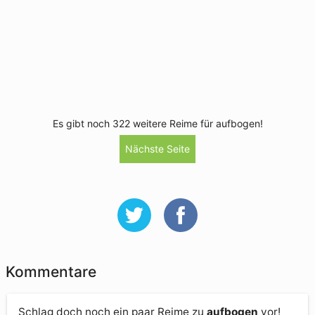
Es gibt noch 322 weitere Reime für aufbogen!
Nächste Seite
Kommentare
Schlag doch noch ein paar Reime zu
aufbogen
vor!