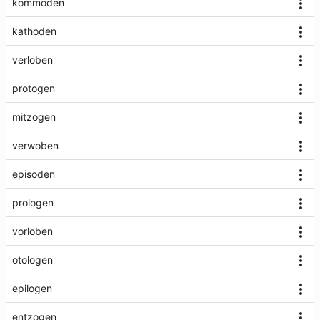
kommoden
kathoden
verloben
protogen
mitzogen
verwoben
episoden
prologen
vorloben
otologen
epilogen
entzogen