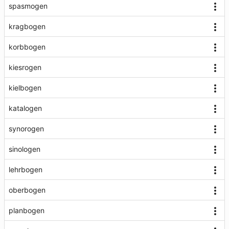
spasmogen
kragbogen
korbbogen
kiesrogen
kielbogen
katalogen
synorogen
sinologen
lehrbogen
oberbogen
planbogen