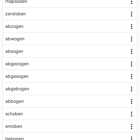
rhapsoden
zerstoben
abzogen
abwogen
absogen
abgezogen
abgesogen
abgebogen
abbogen
schoben
entoben
bebogen