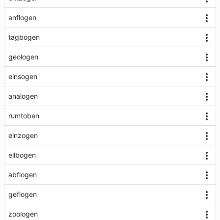
anflogen
tagbogen
geologen
einsogen
analogen
rumtoben
einzogen
ellbogen
abflogen
geflogen
zoologen