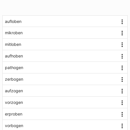
aufloben
mikroben
mitloben
aufhoben
pathogen
zerbogen
aufzogen
vorzogen
erproben
vorbogen