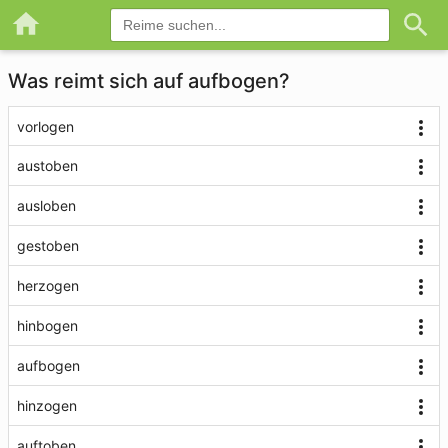
Was reimt sich auf aufbogen?
vorlogen
austoben
ausloben
gestoben
herzogen
hinbogen
aufbogen
hinzogen
auftoben