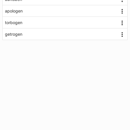
apologen
torbogen
getrogen