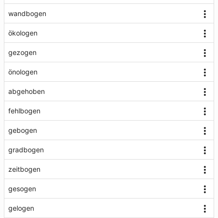
wandbogen
ökologen
gezogen
önologen
abgehoben
fehlbogen
gebogen
gradbogen
zeitbogen
gesogen
gelogen