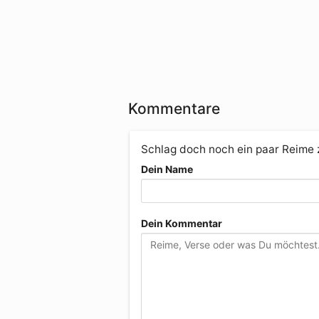
Kommentare
Schlag doch noch ein paar Reime
Dein Name
Dein Kommentar