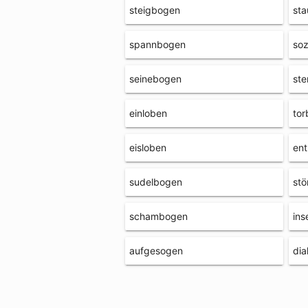
steigbogen
st
spannbogen
soz
seinebogen
st
einloben
to
eisloben
en
sudelbogen
stö
schambogen
ins
aufgesogen
dia