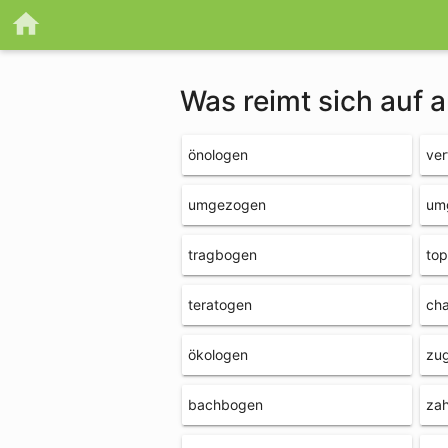
Was reimt sich auf
önologen
ver
umgezogen
um
tragbogen
top
teratogen
ch
ökologen
zu
bachbogen
za