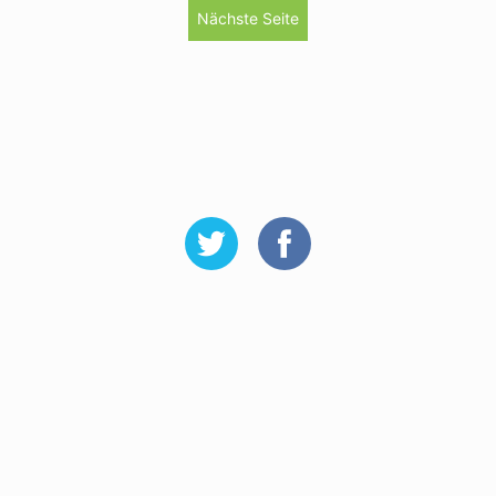
Nächste Seite