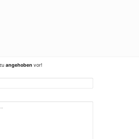
 zu
angehoben
vor!