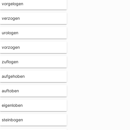
vorgelogen
verzogen
urologen
vorzogen
zuflogen
aufgehoben
auftoben
eigenloben
steinbogen