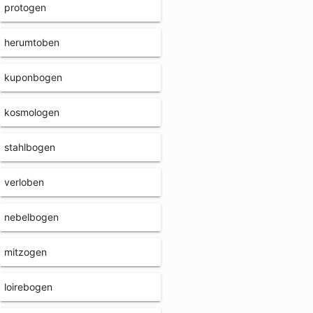
protogen
herumtoben
kuponbogen
kosmologen
stahlbogen
verloben
nebelbogen
mitzogen
loirebogen