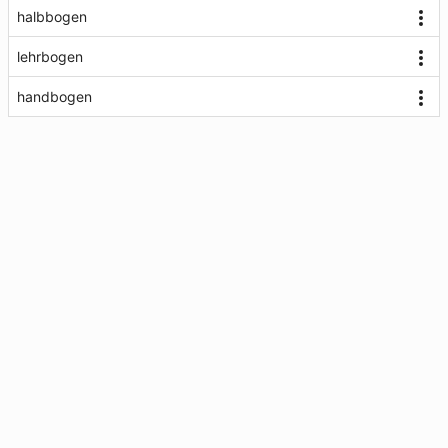
halbbogen
lehrbogen
handbogen