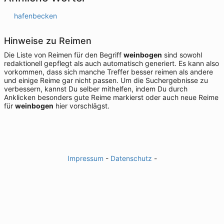
hafenbecken
Hinweise zu Reimen
Die Liste von Reimen für den Begriff
weinbogen
sind sowohl
redaktionell gepflegt als auch automatisch generiert. Es kann also
vorkommen, dass sich manche Treffer besser reimen als andere
und einige Reime gar nicht passen. Um die Suchergebnisse zu
verbessern, kannst Du selber mithelfen, indem Du durch
Anklicken besonders gute Reime markierst oder auch neue Reime
für
weinbogen
hier vorschlägst.
Impressum
-
Datenschutz
-