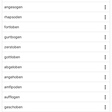
angesogen
rhapsoden
fortloben
gurtbogen
zerstoben
gottloben
abgeloben
angehoben
amfipoden
aufflogen
geschoben