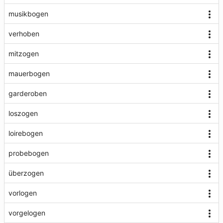
musikbogen
verhoben
mitzogen
mauerbogen
garderoben
loszogen
loirebogen
probebogen
überzogen
vorlogen
vorgelogen