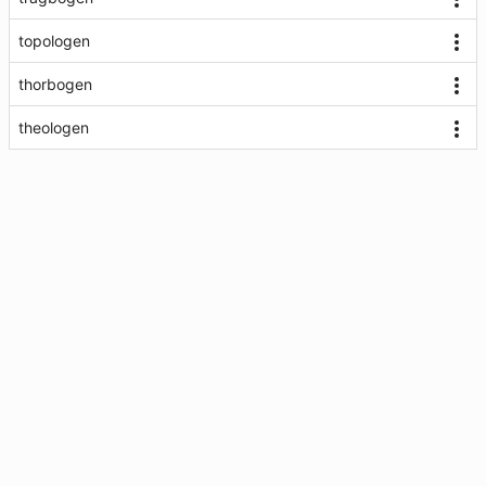
topologen
thorbogen
theologen