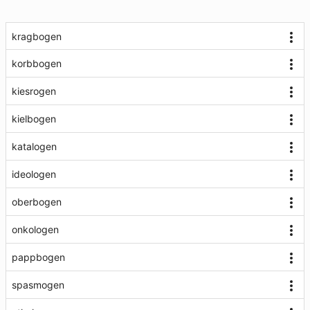
kragbogen
korbbogen
kiesrogen
kielbogen
katalogen
ideologen
oberbogen
onkologen
pappbogen
spasmogen