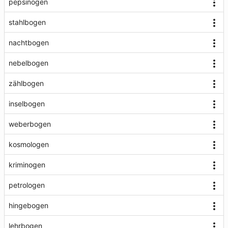
pepsinogen
stahlbogen
nachtbogen
nebelbogen
zählbogen
inselbogen
weberbogen
kosmologen
kriminogen
petrologen
hingebogen
lehrbogen