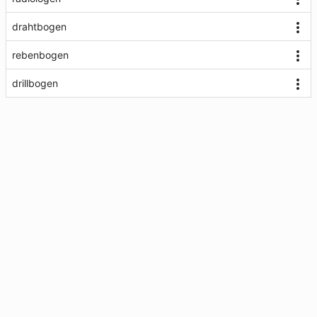
drahtbogen
rebenbogen
drillbogen