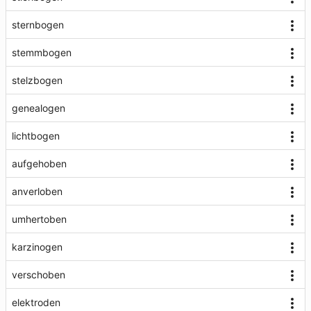
sternbogen
stemmbogen
stelzbogen
genealogen
lichtbogen
aufgehoben
anverloben
umhertoben
karzinogen
verschoben
elektroden