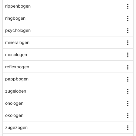
rippenbogen
ringbogen
psychologen
mineralogen
monologen
reflexbogen
pappbogen
zugeloben
önologen
ökologen
zugezogen