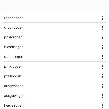
regenbogen
druckbogen
postorogen
blendbogen
durchsogen
pflugbogen
pfeilbogen
ausgesogen
ausgewogen
hergezogen