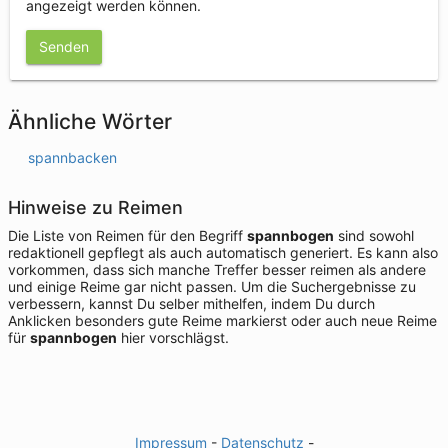
angezeigt werden können.
Senden
Ähnliche Wörter
spannbacken
Hinweise zu Reimen
Die Liste von Reimen für den Begriff
spannbogen
sind sowohl
redaktionell gepflegt als auch automatisch generiert. Es kann also
vorkommen, dass sich manche Treffer besser reimen als andere
und einige Reime gar nicht passen. Um die Suchergebnisse zu
verbessern, kannst Du selber mithelfen, indem Du durch
Anklicken besonders gute Reime markierst oder auch neue Reime
für
spannbogen
hier vorschlägst.
Impressum
-
Datenschutz
-