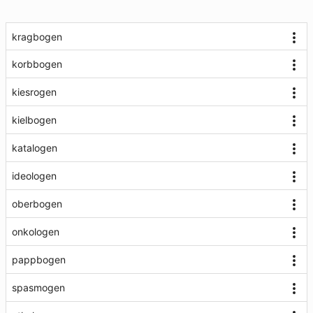
kragbogen
korbbogen
kiesrogen
kielbogen
katalogen
ideologen
oberbogen
onkologen
pappbogen
spasmogen