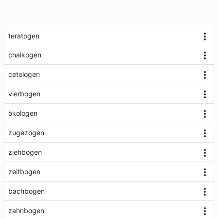
teratogen
chalkogen
cetologen
vierbogen
ökologen
zugezogen
ziehbogen
zeitbogen
bachbogen
zahnbogen