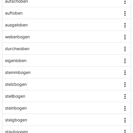
aufschoben
auftoben
ausgeloben
weberbogen
durchwoben
eigenloben
stemmbogen
stelzbogen
stellbogen
steinbogen
steigbogen
staubsogen