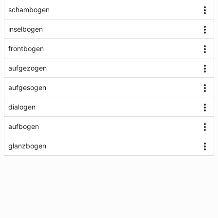
schambogen
inselbogen
frontbogen
aufgezogen
aufgesogen
dialogen
aufbogen
glanzbogen