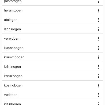
postorogen
herumtoben
otologen
lachsrogen
verwoben
kuponbogen
krummbogen
kriminogen
kreuzbogen
kosmologen
vorloben
kleinbogen